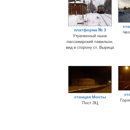
ста
платформа № 3
Чёт
Утраченный ныне
пассажирский павильон,
вид в сторону ст. Вырица
ст
станция Мосты
Горл
Пост ЭЦ