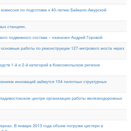
комиссия по подготовке к 40-летию Байкало-Амурской
вых станциях.
вого подвижного состава – назначен Андрей Горовой.
основные работы по реконструкции 127-метрового моста через
редств 1-й и 2-й категорий в Комсомольском регионе
дрением инноваций займутся 104 пилотных структурных
 Владивостокском центре организации работы железнодорожных
ернах. В январе 2013 года объем погрузки цистерн в