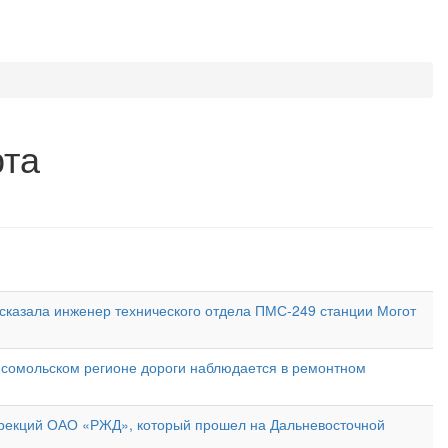
рта
ассказала инженер технического отдела ПМС-249 станции Могот
мсомольском регионе дороги наблюдается в ремонтном
ирекций ОАО «РЖД», который прошел на Дальневосточной