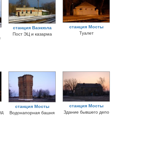
станция Мосты
станция Ваэкюла
Туалет
Пост ЭЦ и казарма
я
станция Мосты
станция Мосты
ид
Здание бывшего депо
Водонапорная башня