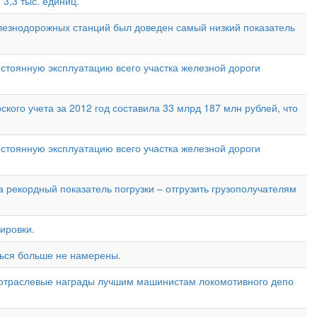
3,3 тыс. единиц.
лезнодорожных станций был доведен самый низкий показатель
остоянную эксплуатацию всего участка железной дороги
ого учета за 2012 год составила 33 млрд 187 млн рублей, что
остоянную эксплуатацию всего участка железной дороги
 рекордный показатель погрузки – отгрузить грузополучателям
ировки.
ться больше не намерены.
 отраслевые награды лучшим машинистам локомотивного депо