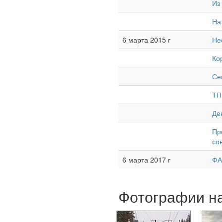
Из
На
6 марта 2015 г
Не
Ко
Се
ТП
Де
Пр
со
6 марта 2017 г
ФА
Фотографии на