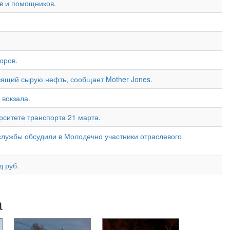
в и помощников.
оров.
зящий сырую нефть, сообщает Mother Jones.
 вокзала.
рситете транспорта 21 марта.
лужбы обсудили в Молодечно участники отраслевого
 руб.
а