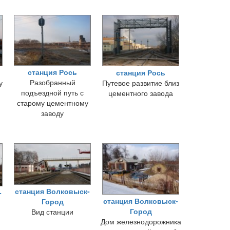
станция Рось
станция Рось
Разобранный
у
Путевое развитие близ
подъездной путь с
цементного завода
старому цементному
заводу
станция Волковыск-
-
станция Волковыск-
Город
Город
Вид станции
Дом железнодорожника