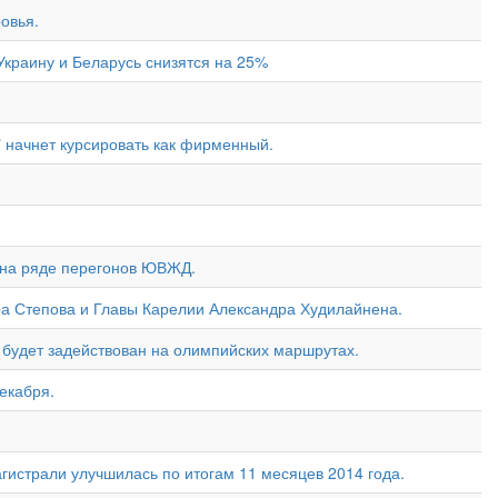
овья.
краину и Беларусь снизятся на 25%
 начнет курсировать как фирменный.
н на ряде перегонов ЮВЖД.
ра Степова и Главы Карелии Александра Худилайнена.
 будет задействован на олимпийских маршрутах.
екабря.
гистрали улучшилась по итогам 11 месяцев 2014 года.