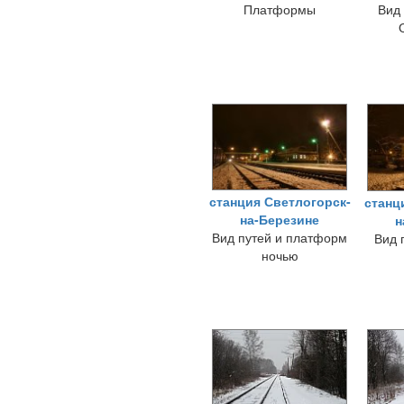
Платформы
Вид
станция Светлогорск-
станц
на-Березине
н
Вид путей и платформ
Вид 
ночью