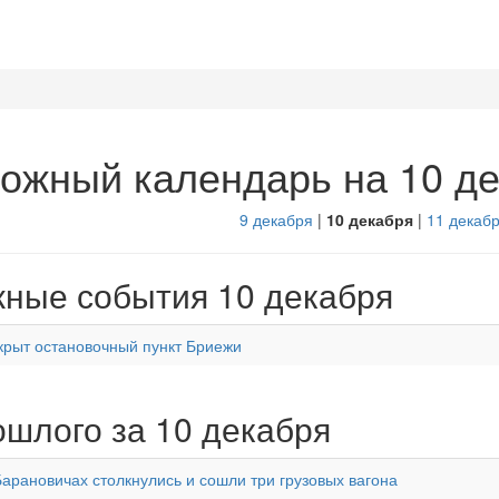
ожный календарь на 10 д
9 декабря
|
10 декабря
|
11 декаб
ные события 10 декабря
крыт остановочный пункт Бриежи
ошлого за 10 декабря
Барановичах столкнулись и сошли три грузовых вагона