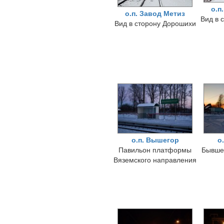
о.п
о.п. Завод Метиз
Вид в 
Вид в сторону Дорошихи
о.п. Вышегор
о
Павильон платформы
Бывше
Вяземского направления