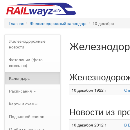
Главная
Железнодорожный календарь
10 декабря
Железнодорожные
Железнодор
новости
Фотолинии (фото
вокзалов)
Железнодорож
Календарь
10 декабря 1922 г
От
Расписания
Карты и схемы
Новости из пр
Подвижной состав
10 декабря 2012 г
В 
Отчёты о поездках