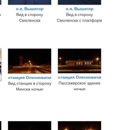
о.п. Вышегор
о.п. Вышегор
ы
Вид в сторону
Вид в сторону
Смоленска
Смоленска с платформ
станция Олехновичи
станция Олехновичи
Пассажирское здание
Вид станции в сторону
ночью
Минска ночью