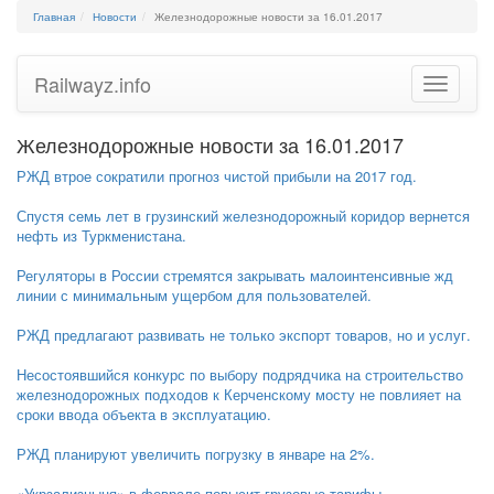
Главная
Новости
Железнодорожные новости за 16.01.2017
Railwayz.info
Toggle
navigatio
Железнодорожные новости за 16.01.2017
РЖД втрое сократили прогноз чистой прибыли на 2017 год.
Спустя семь лет в грузинский железнодорожный коридор вернется
нефть из Туркменистана.
Регуляторы в России стремятся закрывать малоинтенсивные жд
линии с минимальным ущербом для пользователей.
РЖД предлагают развивать не только экспорт товаров, но и услуг.
Несостоявшийся конкурс по выбору подрядчика на строительство
железнодорожных подходов к Керченскому мосту не повлияет на
сроки ввода объекта в эксплуатацию.
РЖД планируют увеличить погрузку в январе на 2%.
«Укрзализныця» в феврале повысит грузовые тарифы.