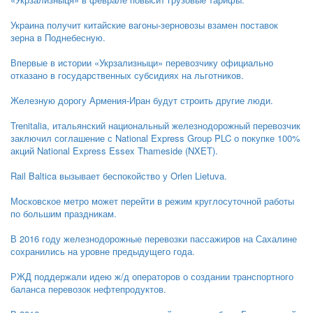
Украина получит китайские вагоны-зерновозы взамен поставок
зерна в Поднебесную.
Впервые в истории «Укрзализныци» перевозчику официально
отказано в государственных субсидиях на льготников.
Железную дорогу Армения-Иран будут строить другие люди.
Trenitalia, итальянский национальный железнодорожный перевозчик
заключил соглашение с National Express Group PLC о покупке 100%
акций National Express Essex Thameside (NXET).
Rail Baltica вызывает беспокойство у Orlen Lietuva.
Московское метро может перейти в режим круглосуточной работы
по большим праздникам.
В 2016 году железнодорожные перевозки пассажиров на Сахалине
сохранились на уровне предыдущего года.
РЖД поддержали идею ж/д операторов о создании транспортного
баланса перевозок нефтепродуктов.