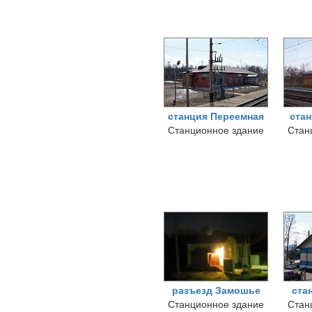
станция Переемная
ста
Станционное здание
Стан
разъезд Замошье
ста
Станционное здание
Стан