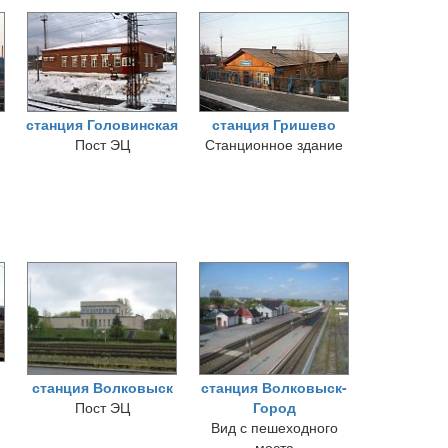
станция Головинская
станция Гришево
Пост ЭЦ
Станционное здание
станция Волковыск
станция Волковыск-
Пост ЭЦ
Город
Вид с пешеходного
моста