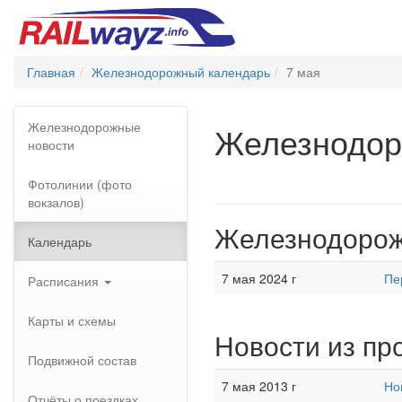
Главная
Железнодорожный календарь
7 мая
Железнодорожные
Железнодор
новости
Фотолинии (фото
вокзалов)
Железнодорож
Календарь
7 мая 2024 г
Пе
Расписания
Карты и схемы
Новости из пр
Подвижной состав
7 мая 2013 г
Но
Отчёты о поездках