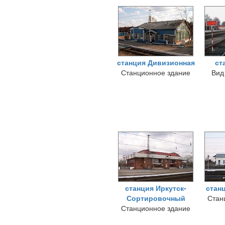
станция Дивизионная
ст
Станционное здание
Вид
станция Иркутск-
стан
Сортировочный
Стан
Станционное здание