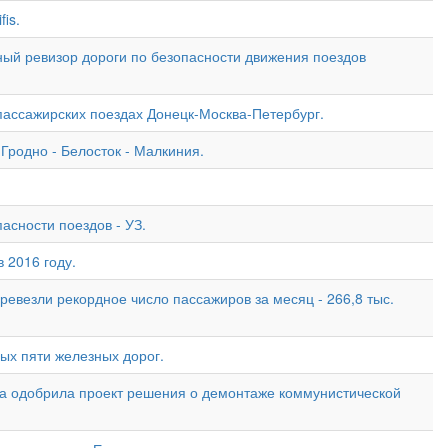
is.
ный ревизор дороги по безопасности движения поездов
пассажирских поездах Донецк-Москва-Петербург.
Гродно - Белосток - Малкиния.
асности поездов - УЗ.
 2016 году.
еревезли рекордное число пассажиров за месяц - 266,8 тыс.
ых пяти железных дорог.
зма одобрила проект решения о демонтаже коммунистической