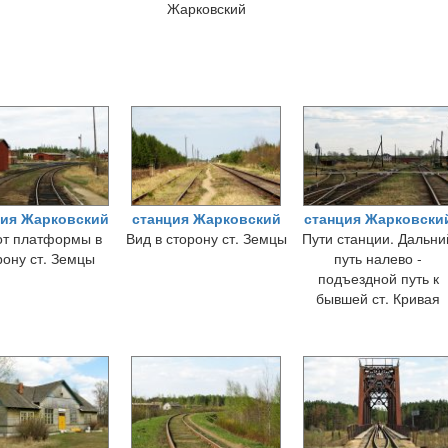
Жарковский
ция Жарковский
станция Жарковский
станция Жарковски
от платформы в
Вид в сторону ст. Земцы
Пути станции. Дальни
рону ст. Земцы
путь налево -
подъездной путь к
бывшей ст. Кривая