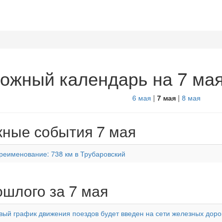
ожный календарь на 7 ма
6 мая
|
7 мая
|
8 мая
ные события 7 мая
реименование: 738 км в Трубаровский
ошлого за 7 мая
вый график движения поездов будет введен на сети железных дорог