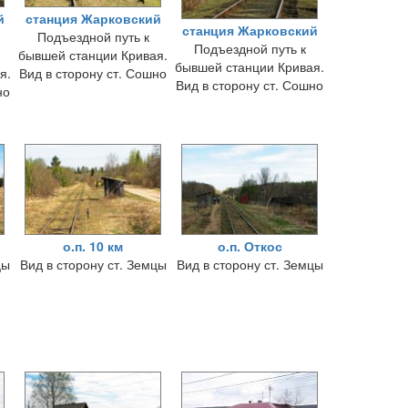
й
станция Жарковский
станция Жарковский
Подъездной путь к
Подъездной путь к
бывшей станции Кривая.
бывшей станции Кривая.
я.
Вид в сторону ст. Сошно
Вид в сторону ст. Сошно
но
о.п. 10 км
о.п. Откос
цы
Вид в сторону ст. Земцы
Вид в сторону ст. Земцы