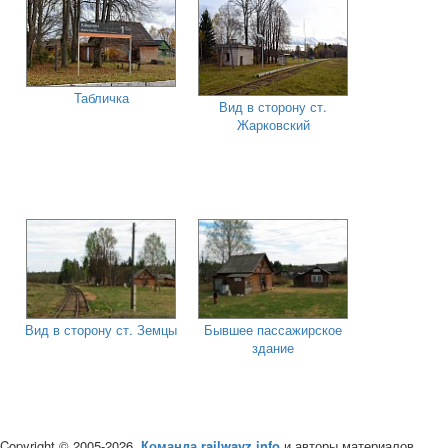
Табличка
Вид в сторону ст.
Жарковский
Вид в сторону ст. Земцы
Бывшее пассажирское
здание
Copyright © 2005-2026,
Команда railwayz.info
и авторы материалов.