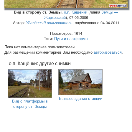
Вид в сторону ст. Земцы
,
о.п. Кащёнки
(линия
Земцы —
Жарковский
),
07.05.2006
Автор:
Удалённый пользователь
, опубликовано 04.04.2011
Просмотров: 1614
Тэги:
Пути и платформы
Пока нет комментариев пользователей.
Для размещений комментариев Вам необходимо
авторизоваться
.
о.п. Кащёнки: другие снимки
Бывшее здание станции
Вид с платформы в
сторону ст. Земцы