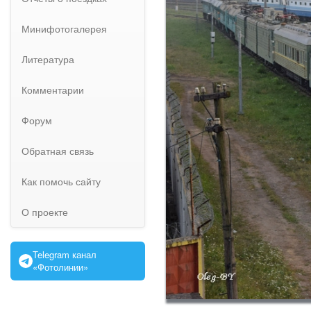
Минифотогалерея
Литература
Комментарии
Форум
Обратная связь
Как помочь сайту
О проекте
Telegram канал
«Фотолинии»