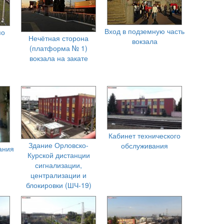
Вход в подземную часть
по
Нечётная сторона
вокзала
(платформа № 1)
вокзала на закате
Кабинет технического
Здание Орловско-
обслуживания
ания
Курской дистанции
сигнализации,
централизации и
блокировки (ШЧ-19)