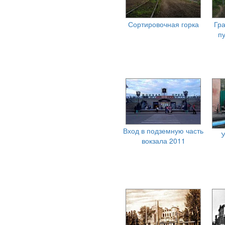
Сортировочная горка
Гр
п
Вход в подземную часть
У
вокзала 2011