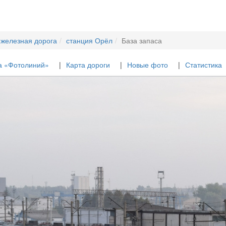
 железная дорога
станция Орёл
База запаса
а «Фотолиний»
Карта дороги
Новые фото
Статистика