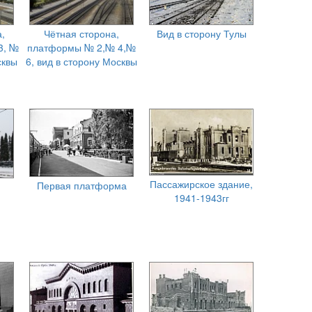
,
Чётная сторона,
Вид в сторону Тулы
3, №
платформы № 2,№ 4,№
сквы
6, вид в сторону Москвы
Пассажирское здание,
Первая платформа
1941-1943гг