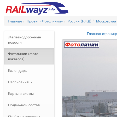
Главная
Проект «Фотолинии»
Россия (РЖД)
Московская
Главная страниц
Железнодорожные
новости
Фотолинии (фото
вокзалов)
Календарь
Расписания
Карты и схемы
Подвижной состав
Отчёты о поездках