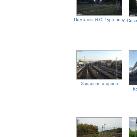
Памятник И.С. Тургеневу
Севе
Западная сторона
К