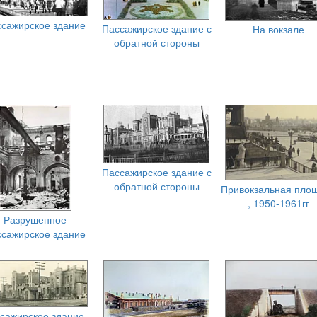
сажирское здание
Пассажирское здание с
На вокзале
обратной стороны
Пассажирское здание с
обратной стороны
Привокзальная пло
, 1950-1961гг
Разрушенное
сажирское здание
сажирское здание,