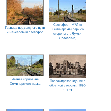
Светофор ЧМ7Л (в
Граница подъездного пути
Семинарский парк со
и маневровый светофор
стороны ст. Лужки-
Орловские)
Чётная горловина
Пассажирское здание с
Семинарского парка
обратной стороны, 1890-
1917гг