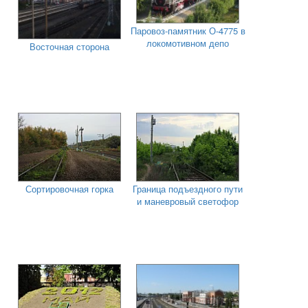
Паровоз-памятник О-4775 в
локомотивном депо
Восточная сторона
Сортировочная горка
Граница подъездного пути
и маневровый светофор