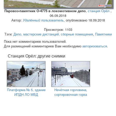
Паровоз-памятник О-4775 в локомотивном депо
,
станция Орёл
,
06.09.2018
Автор:
Удалённый пользователь
, опубликовано 18.09.2018
Просмотров: 1103
Тэги:
Депо, мастерские дистанций, сборные помещения
,
Памятники
Пока нет комментариев пользователей.
Для размещений комментариев Вам необходимо
авторизоваться
.
Станция Орёл: другие снимки
Платформа № 5, здание
Нечётная горловина,
ИПДН ЛО МВД
сортировочная горка