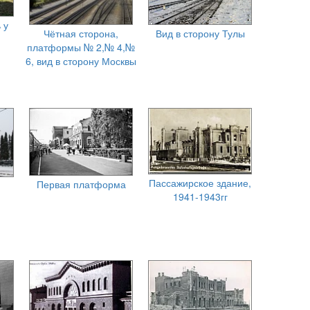
 у
Чётная сторона,
Вид в сторону Тулы
платформы № 2,№ 4,№
6, вид в сторону Москвы
Пассажирское здание,
Первая платформа
1941-1943гг