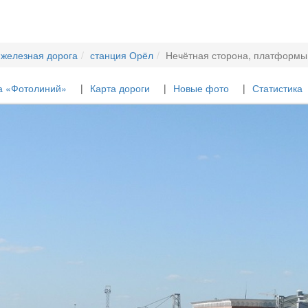
 железная дорога
станция Орёл
Нечётная сторона, платформы 
а «Фотолиний»
Карта дороги
Новые фото
Статистика