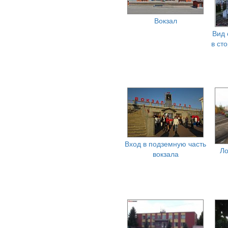
Вокзал
Вид 
в ст
Вход в подземную часть
Ло
вокзала