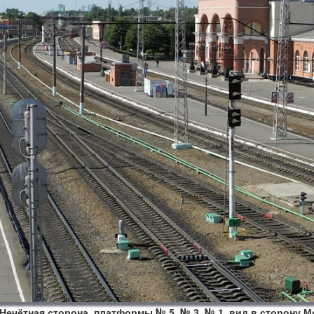
Нечётная сторона, платформы № 5, № 3, № 1, вид в сторону 