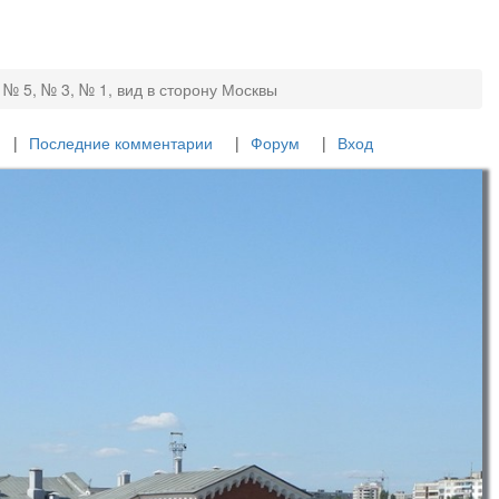
№ 5, № 3, № 1, вид в сторону Москвы
Последние комментарии
Форум
Вход