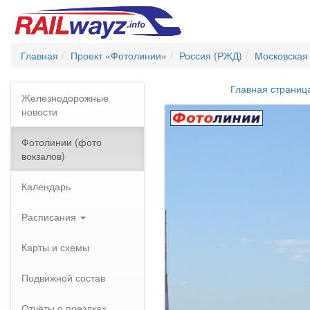
Главная
Проект «Фотолинии»
Россия (РЖД)
Московская
Главная страниц
Железнодорожные
новости
Фотолинии (фото
вокзалов)
Календарь
Расписания
Карты и схемы
Подвижной состав
Отчёты о поездках