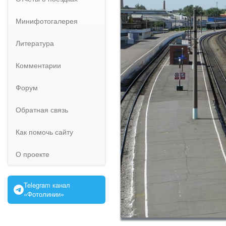
Минифотогалерея
Литература
Комментарии
Форум
Обратная связь
Как помочь сайту
О проекте
Telegram канал
«Фотолинии»