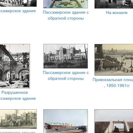
сажирское здание
Пассажирское здание с
На вокзале
обратной стороны
Пассажирское здание с
обратной стороны
Привокзальная пло
, 1950-1961гг
Разрушенное
сажирское здание
сажирское здание,