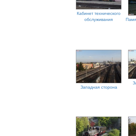
Кабинет технического
обслуживания
Памя
З
Западная сторона