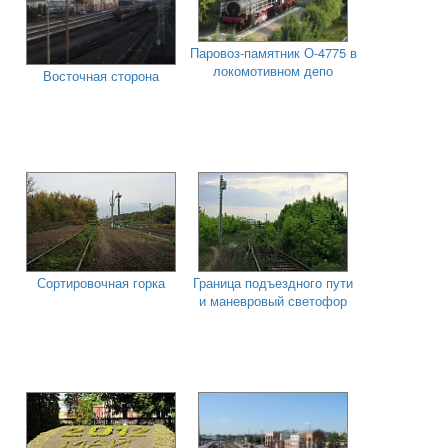
Паровоз-памятник О-4775 в
локомотивном депо
Восточная сторона
Сортировочная горка
Граница подъездного пути
и маневровый светофор