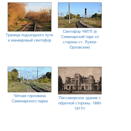
Светофор ЧМ7Л (в
Граница подъездного пути
Семинарский парк со
и маневровый светофор
стороны ст. Лужки-
Орловские)
Чётная горловина
Пассажирское здание с
Семинарского парка
обратной стороны, 1890-
1917гг