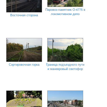
Паровоз-памятник О-4775 в
локомотивном депо
Восточная сторона
Сортировочная горка
Граница подъездного пути
и маневровый светофор