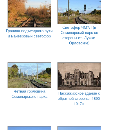
Светофор ЧМ7Л (в
Граница подъездного пути
Семинарский парк со
и маневровый светофор
стороны ст. Лужки-
Орловские)
Чётная горловина
Пассажирское здание с
Семинарского парка
обратной стороны, 1890-
1917гг