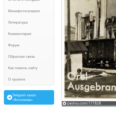
Минифотогалерея
Литература
Комментарии
Форум
Обратная связь
Как помочь сайту
О проекте
Telegram канал
«Фотолинии»