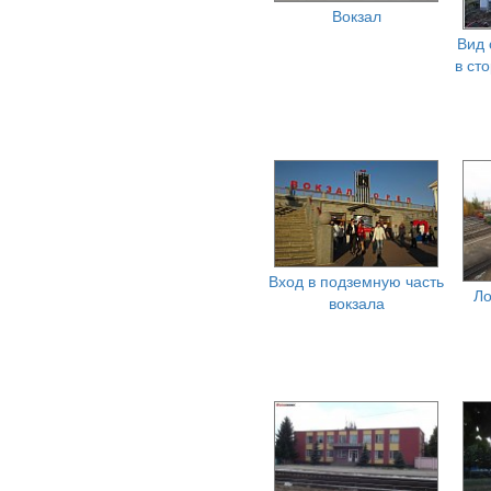
Вокзал
Вид 
в ст
Вход в подземную часть
Ло
вокзала