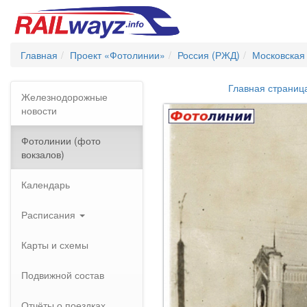
Главная
Проект «Фотолинии»
Россия (РЖД)
Московская
Главная страниц
Железнодорожные
новости
Фотолинии (фото
вокзалов)
Календарь
Расписания
Карты и схемы
Подвижной состав
Отчёты о поездках