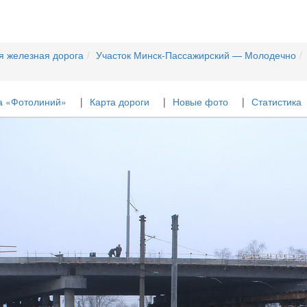
я железная дорога
Участок Минск-Пассажирский — Молодечно
а «Фотолиний»
Карта дороги
Новые фото
Статистика