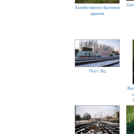
Скл
Хозяйственно-бытовое
здание
Пост ЭЦ
Вх