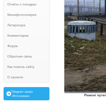
Отчёты о поездках
Минифотогалерея
Литература
Комментарии
Форум
Обратная связь
Как помочь сайту
О проекте
Telegram канал
Ремонт путе
«Фотолинии»