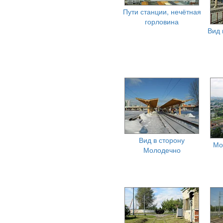
Пути станции, нечётная
горловина
Вид 
Вид в сторону
Мо
Молодечно