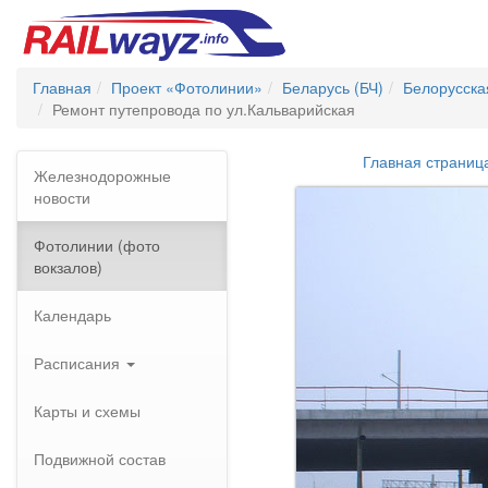
Главная
Проект «Фотолинии»
Беларусь (БЧ)
Белорусска
Ремонт путепровода по ул.Кальварийская
Главная страниц
Железнодорожные
новости
Фотолинии (фото
вокзалов)
Календарь
Расписания
Карты и схемы
Подвижной состав