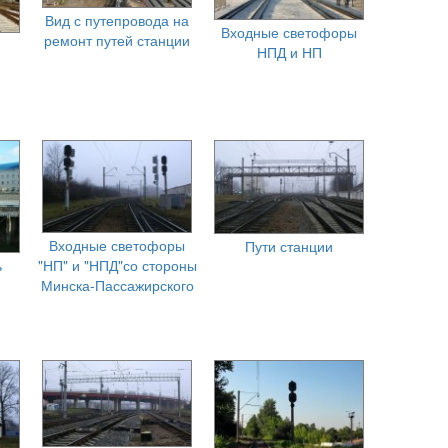
Вид с путепровода на
Входные светофоры
ремонт путей станции
НПД и НП
Входные светофоры
Пути станции
ь
"НП" и "НПД"со стороны
Минска-Пассажирского