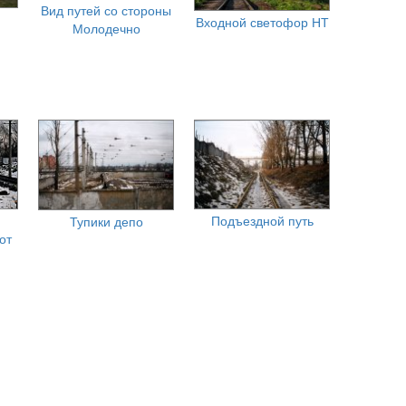
Вид путей со стороны
Входной светофор НТ
Молодечно
Подъездной путь
Тупики депо
от