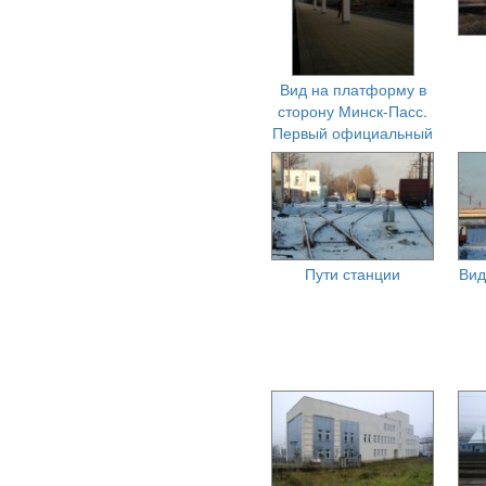
Вид на платформу в
сторону Минск-Пасс.
Первый официальный
день работы
Пути станции
Вид