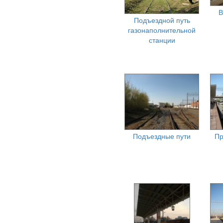
В
Подъездной путь
газонаполнительной
станции
Подъездные пути
Пр