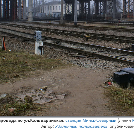
провода по ул.Кальварийская
,
станция Минск-Северный
(линия
Автор:
Удалённый пользователь
, опубликова