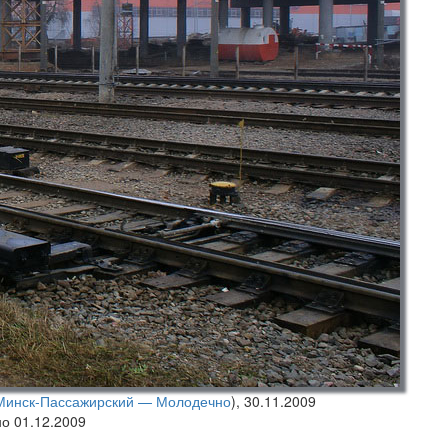
Минск-Пассажирский — Молодечно
),
30.11.2009
но 01.12.2009