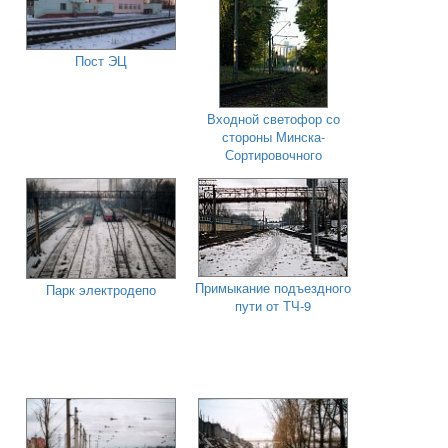
Пост ЭЦ
Входной светофор со
стороны Минска-
Сортировочного
Примыкание подъездного
Парк электродепо
пути от ТЧ-9