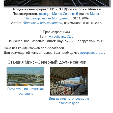
Входные светофоры "НП" и "НПД"со стороны Минска-
Пассажирского
,
станция Минск-Северный
(линия
Минск-
Пассажирский — Молодечно
),
30.11.2009
Автор:
Удалённый пользователь
, опубликовано 01.12.2009
Просмотров: 2444
Тэги:
Устройства СЦБ
Национальное название:
Мінск Паўночны
(Белорусский язык).
Пока нет комментариев пользователей.
Для размещений комментариев Вам необходимо
авторизоваться
.
Станция Минск-Северный: другие снимки
Пути станции, нечётная
горловина
Вид из-под путепровода в
сторону депо