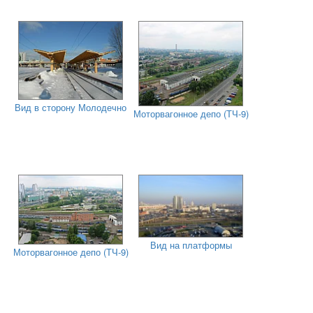
Вид в сторону Молодечно
Моторвагонное депо (ТЧ-9)
Вид на платформы
Моторвагонное депо (ТЧ-9)