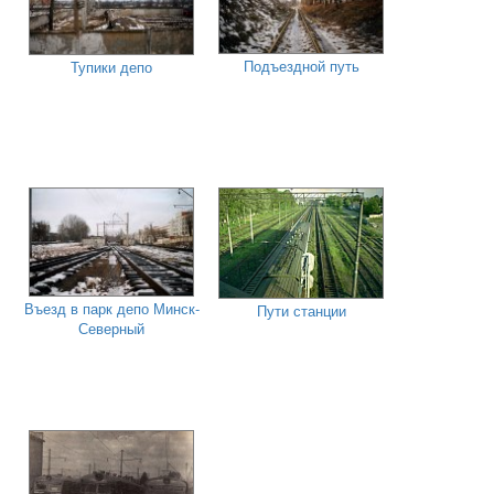
Подъездной путь
Тупики депо
Въезд в парк депо Минск-
Пути станции
Северный