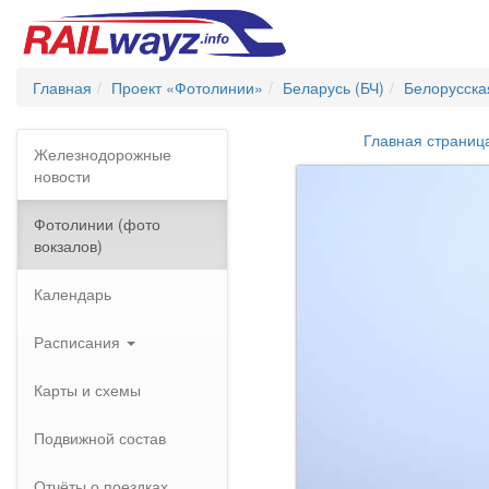
Главная
Проект «Фотолинии»
Беларусь (БЧ)
Белорусска
Главная страниц
Железнодорожные
новости
Фотолинии (фото
вокзалов)
Календарь
Расписания
Карты и схемы
Подвижной состав
Отчёты о поездках