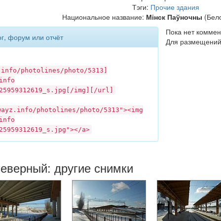
Тэги:
Прочие здания
Национальное название:
Мінск Паўночны
(Бело
Пока нет коммен
ог, форум или отчёт
Для размещений
.info
/photolines/photo/5313]
info
25959312619_s.jpg[/img][/url]
wayz.info
/photolines/photo/5313"><img
info
25959312619_s.jpg"></a>
еверный: другие снимки