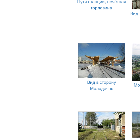
Пути станции, нечётная
горловина
Вид 
Вид в сторону
Мо
Молодечно