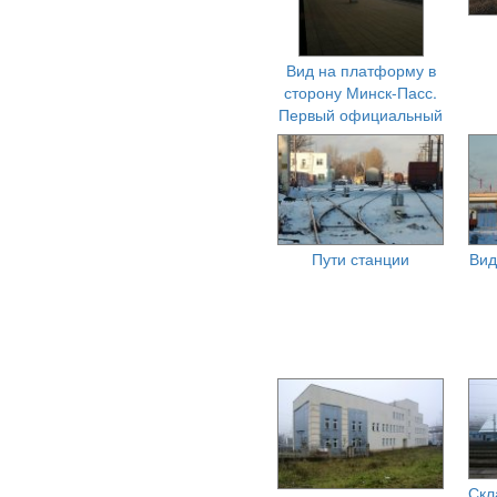
Вид на платформу в
сторону Минск-Пасс.
Первый официальный
день работы
Пути станции
Вид
Скл