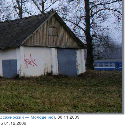
ассажирский — Молодечно
),
30.11.2009
но 01.12.2009