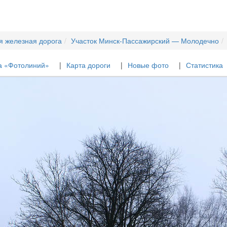
я железная дорога
Участок Минск-Пассажирский — Молодечно
а «Фотолиний»
Карта дороги
Новые фото
Статистика