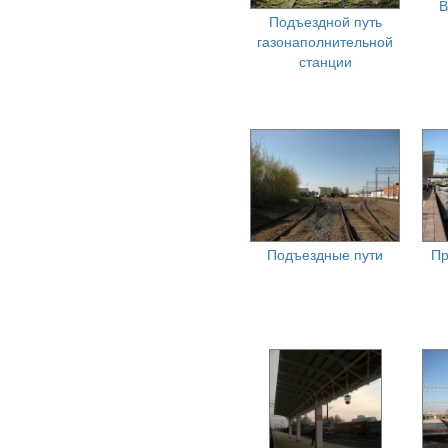
В
Подъездной путь
газонаполнительной
станции
Подъездные пути
Пр