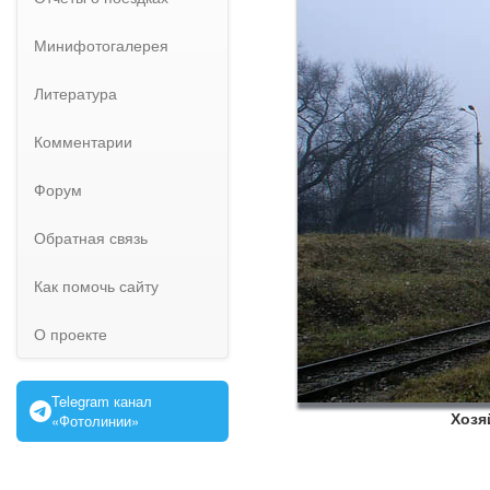
Минифотогалерея
Литература
Комментарии
Форум
Обратная связь
Как помочь сайту
О проекте
Telegram канал
Хозя
«Фотолинии»