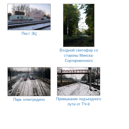
Пост ЭЦ
Входной светофор со
стороны Минска-
Сортировочного
Примыкание подъездного
Парк электродепо
пути от ТЧ-9