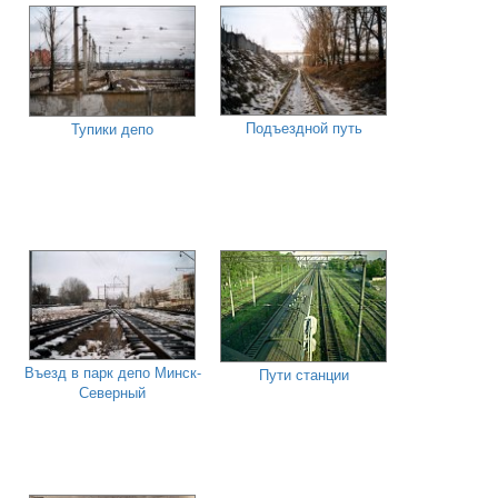
Подъездной путь
Тупики депо
Въезд в парк депо Минск-
Пути станции
Северный