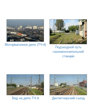
Моторвагонное депо (ТЧ-9)
Подъездной путь
газонаполнительной
станции
Вид на депо ТЧ-9
Диспетчерский съезд