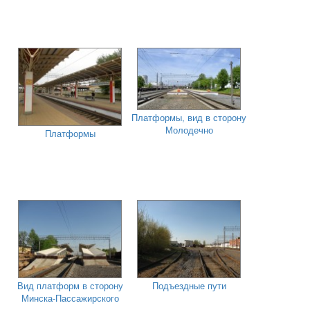
Платформы, вид в сторону
Молодечно
Платформы
Вид платформ в сторону
Подъездные пути
Минска-Пассажирского