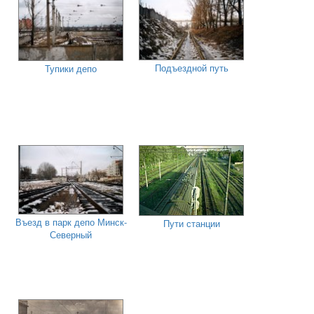
Подъездной путь
Тупики депо
Въезд в парк депо Минск-
Пути станции
Северный