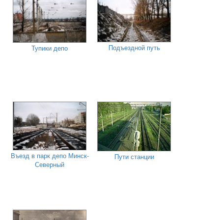
Подъездной путь
Тупики депо
Въезд в парк депо Минск-
Пути станции
Северный