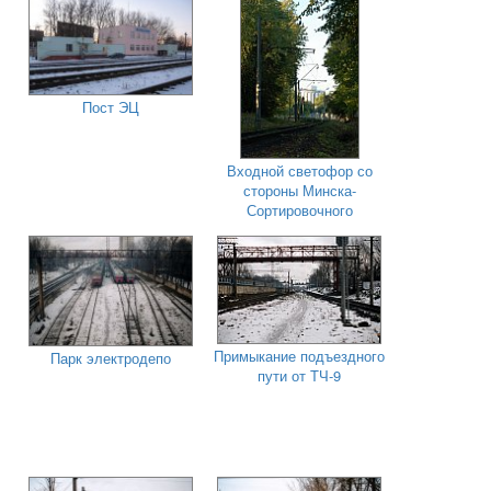
Пост ЭЦ
Входной светофор со
стороны Минска-
Сортировочного
Примыкание подъездного
Парк электродепо
пути от ТЧ-9