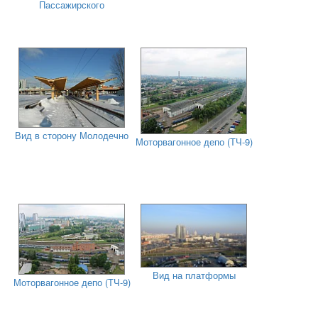
Пассажирского
Вид в сторону Молодечно
Моторвагонное депо (ТЧ-9)
Вид на платформы
Моторвагонное депо (ТЧ-9)