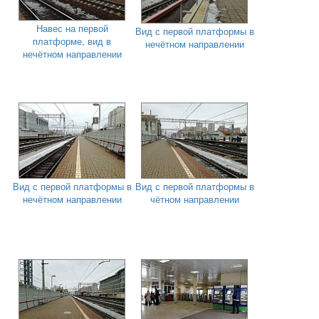
Навес на первой
Вид с первой платформы в
платформе, вид в
нечётном направлении
нечётном направлении
Вид с первой платформы в
Вид с первой платформы в
нечётном направлении
чётном направлении