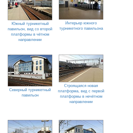
Интерьер южного
Южный турникетный
турникетного павильона
павильон, вид со второй
платформы в чётном
направлении
Строящаяся новая
Северный турникетный
платформа, вид с первой
павильон
платформы в нечётном
направлении