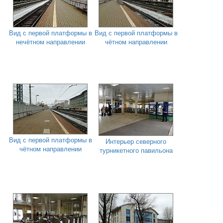
Вид с первой платформы в
Вид с первой платформы в
нечётном направлении
чётном направлении
Вид с первой платформы в
Интерьер северного
чётном направлении
турникетного павильона