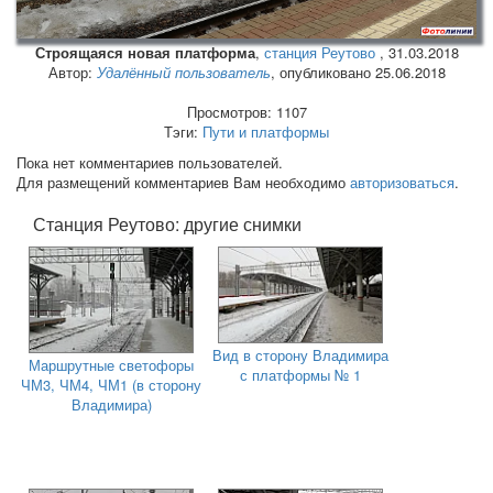
Строящаяся новая платформа
,
станция Реутово
,
31.03.2018
Автор:
Удалённый пользователь
, опубликовано 25.06.2018
Просмотров: 1107
Тэги:
Пути и платформы
Пока нет комментариев пользователей.
Для размещений комментариев Вам необходимо
авторизоваться
.
Станция Реутово: другие снимки
Вид в сторону Владимира
Маршрутные светофоры
с платформы № 1
ЧМ3, ЧМ4, ЧМ1 (в сторону
Владимира)