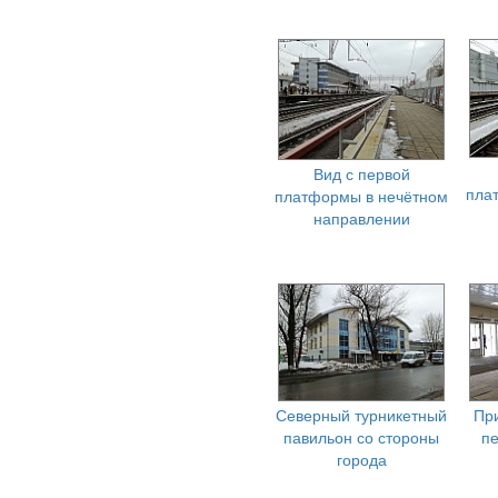
Вид с первой
пла
платформы в нечётном
направлении
Северный турникетный
Пр
павильон со стороны
п
города