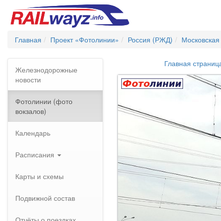
Главная
Проект «Фотолинии»
Россия (РЖД)
Московская
Главная страниц
Железнодорожные
новости
Фотолинии (фото
вокзалов)
Календарь
Расписания
Карты и схемы
Подвижной состав
Отчёты о поездках