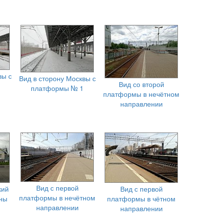
вы с
Вид в сторону Москвы с
Вид со второй
платформы № 1
платформы в нечётном
направлении
Вид с первой
кий
Вид с первой
платформы в нечётном
оны
платформы в чётном
направлении
направлении