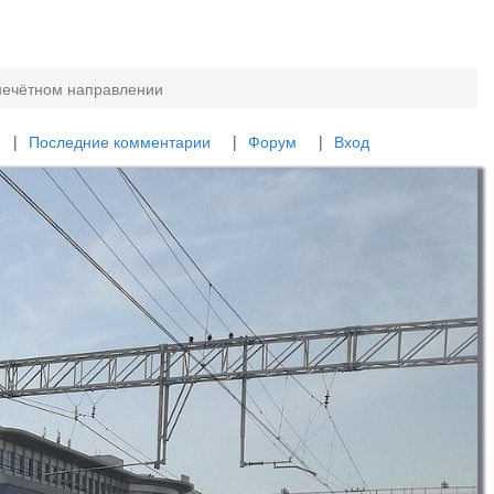
нечётном направлении
Последние комментарии
Форум
Вход