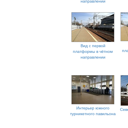
направлении
Вид с первой
пл
платформы в чётном
направлении
Интерьер южного
Сев
турникетного павильона