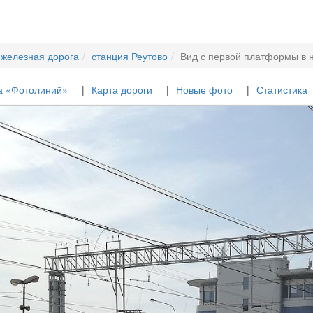
 железная дорога
станция Реутово
Вид с первой платформы в 
а «Фотолиний»
Карта дороги
Новые фото
Статистика