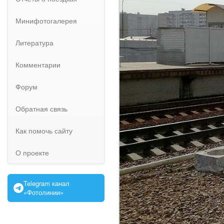
Минифотогалерея
Литература
Комментарии
Форум
Обратная связь
Как помочь сайту
О проекте
Telegram канал
«Фотолинии»