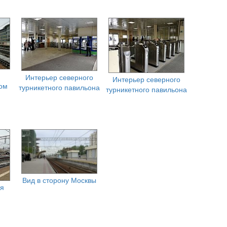
Интерьер северного
Интерьер северного
ом
турникетного павильона
турникетного павильона
Вид в сторону Москвы
ая