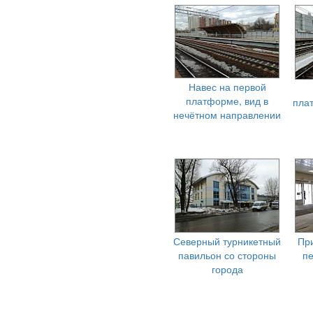
Навес на первой
платформе, вид в
пла
нечётном направлении
Северный турникетный
Пр
павильон со стороны
п
города