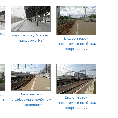
вы с
Вид в сторону Москвы с
Вид со второй
платформы № 1
платформы в нечётном
направлении
Вид с первой
кий
Вид с первой
платформы в нечётном
оны
платформы в нечётном
направлении
направлении