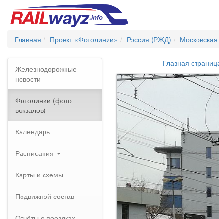
Главная
Проект «Фотолинии»
Россия (РЖД)
Московская
Главная страниц
Железнодорожные
новости
Фотолинии (фото
вокзалов)
Календарь
Расписания
Карты и схемы
Подвижной состав
Отчёты о поездках