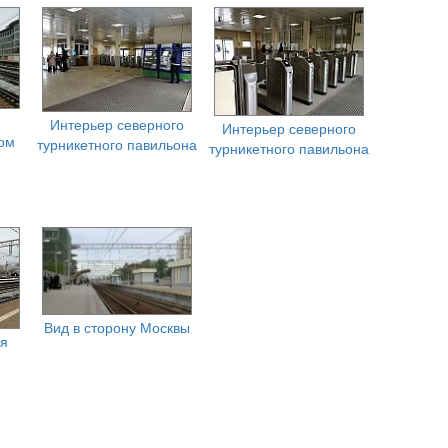
Интерьер северного
Интерьер северного
ом
турникетного павильона
турникетного павильона
Вид в сторону Москвы
ая