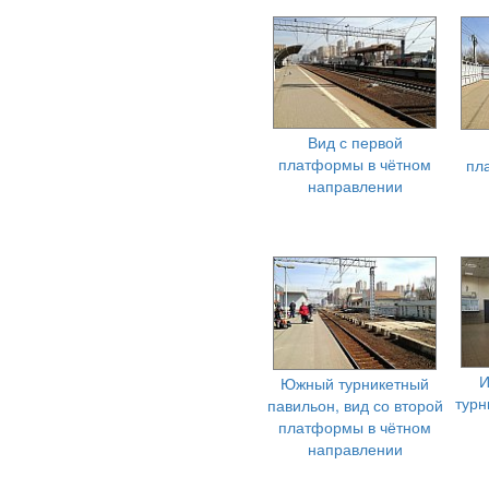
Вид с первой
платформы в чётном
пл
направлении
И
Южный турникетный
турн
павильон, вид со второй
платформы в чётном
направлении