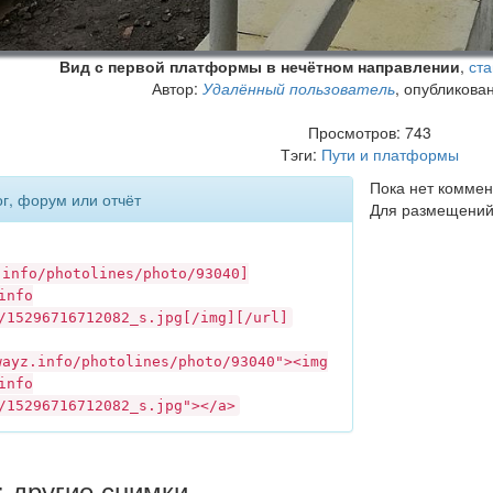
Вид с первой платформы в нечётном направлении
,
ста
Автор:
Удалённый пользователь
, опубликова
Просмотров: 743
Тэги:
Пути и платформы
Пока нет коммен
ог, форум или отчёт
Для размещений
.info
/photolines/photo/93040]
info
/15296716712082_s.jpg[/img][/url]
wayz.info
/photolines/photo/93040"><img
info
/15296716712082_s.jpg"></a>
: другие снимки