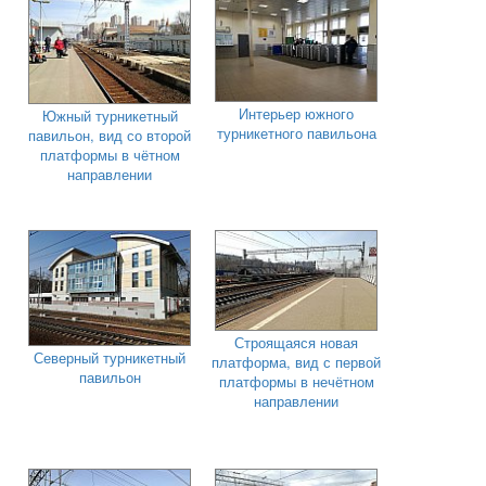
Интерьер южного
Южный турникетный
турникетного павильона
павильон, вид со второй
платформы в чётном
направлении
Строящаяся новая
Северный турникетный
платформа, вид с первой
павильон
платформы в нечётном
направлении