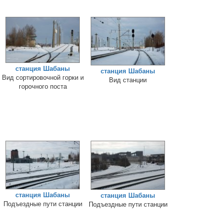
станция Шабаны
станция Шабаны
Вид сортировочной горки и
Вид станции
горочного поста
станция Шабаны
станция Шабаны
Подъездные пути станции
Подъездные пути станции