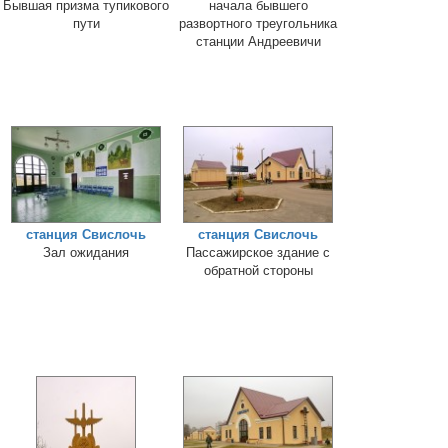
Бывшая призма тупикового
начала бывшего
пути
развортного треугольника
станции Андреевичи
станция Свислочь
станция Свислочь
Зал ожидания
Пассажирское здание с
обратной стороны