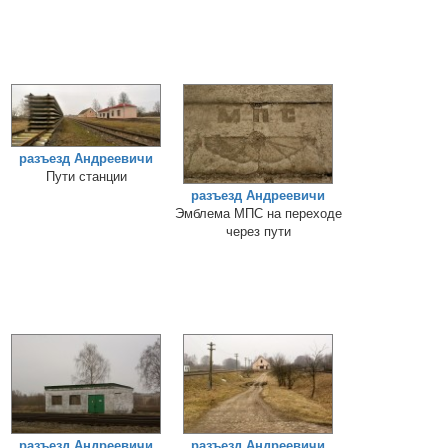
разъезд Андреевичи
Пути станции
разъезд Андреевичи
Эмблема МПС на переходе
через пути
разъезд Андреевичи
разъезд Андреевичи