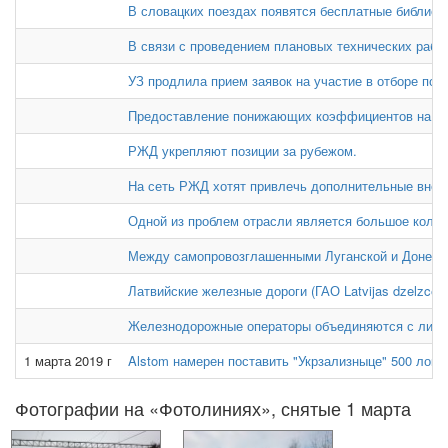
В словацких поездах появятся бесплатные библиоте
В связи с проведением плановых технических работ 0
УЗ продлила прием заявок на участие в отборе пос
Предоставление понижающих коэффициентов на гр
РЖД укрепляют позиции за рубежом.
На сеть РЖД хотят привлечь дополнительные внеш
Одной из проблем отрасли является большое колич
Между самопровозглашенными Луганской и Донецко
Латвийские железные дороги (ГАО Latvijas dzelzceļ
Железнодорожные операторы объединяются с лизи
1 марта 2019 г
Alstom намерен поставить "Укрзализныце" 500 локо
Фотографии на «Фотолиниях», снятые 1 марта