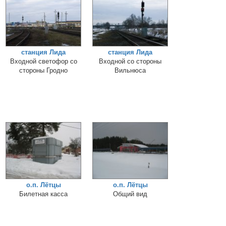
станция Лида
станция Лида
Входной светофор со
Входной со стороны
стороны Гродно
Вильнюса
о.п. Лётцы
о.п. Лётцы
Билетная касса
Общий вид