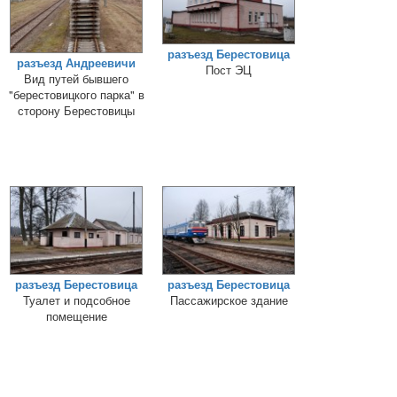
разъезд Берестовица
разъезд Андреевичи
Пост ЭЦ
Вид путей бывшего
"берестовицкого парка" в
сторону Берестовицы
разъезд Берестовица
разъезд Берестовица
Туалет и подсобное
Пассажирское здание
помещение