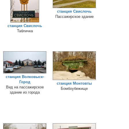
станция Свислочь
Пассажирское здание
станция Свислочь
Табличка
станция Волковыск-
Город
станция Монтовты
Вид на пассажирское
Бомбоубежище
здание из города