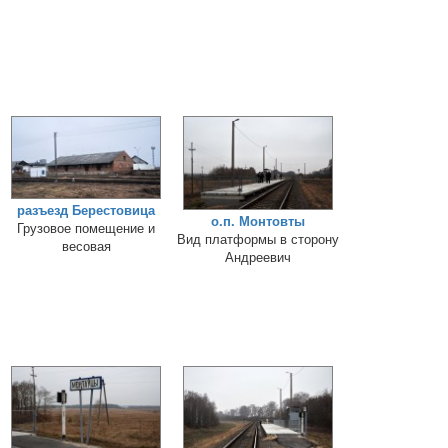
разъезд Берестовица
о.п. Монтовты
Грузовое помещение и
Вид платформы в сторону
весовая
Андреевич