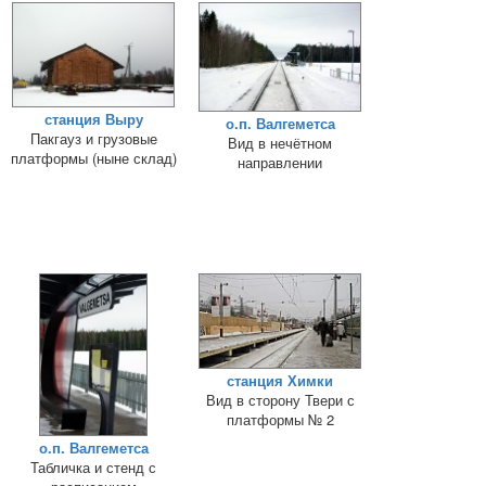
станция Выру
о.п. Валгеметса
Пакгауз и грузовые
Вид в нечётном
платформы (ныне склад)
направлении
станция Химки
Вид в сторону Твери с
платформы № 2
о.п. Валгеметса
Табличка и стенд с