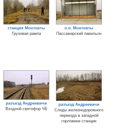
станция Монтовты
о.п. Монтовты
Грузовая рампа
Пассажирский павильон
разъезд Андреевичи
разъезд Андреевичи
Входной светофор ЧБ
Следы железнодорожного
переезда в западной
горловине станции