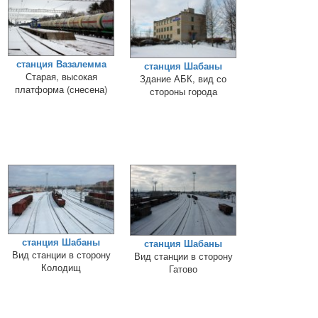
станция Вазалемма
станция Шабаны
Старая, высокая
Здание АБК, вид со
платформа (снесена)
стороны города
станция Шабаны
станция Шабаны
Вид станции в сторону
Вид станции в сторону
Колодищ
Гатово