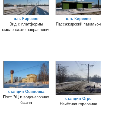
о.п. Киреево
о.п. Киреево
Вид с платформы
Пассажирский павильон
смоленского направления
станция Осиновка
Пост ЭЦ и водонапорная
станция Огре
башня
Нечётная горловина