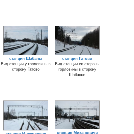
станция Шабаны
станция Гатово
Вид станции у горловины в
Вид станции со стороны
сторону Гатово
горловины в сторону
Шабанов
станция Михановичи
станция Михановичи