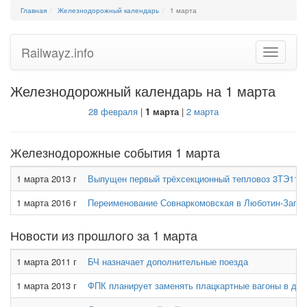
Главная
Железнодорожный календарь
1 марта
Railwayz.info
Toggle
navigatio
Железнодорожный календарь на 1 марта
28 февраля
|
1 марта
|
2 марта
Железнодорожные события 1 марта
1 марта 2013 г
Выпущен первый трёхсекционный тепловоз 3ТЭ116У
1 марта 2016 г
Переименование Совнаркомовская в Люботин-Запа
Новости из прошлого за 1 марта
1 марта 2011 г
БЧ назначает дополнительные поезда
1 марта 2013 г
ФПК планирует заменять плацкартные вагоны в дал