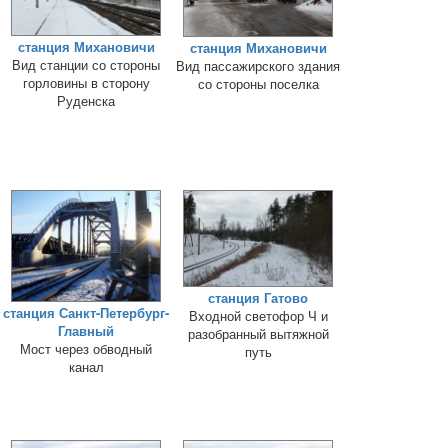
станция Михановичи
станция Михановичи
Вид станции со стороны
Вид пассажирского здания
горловины в сторону
со стороны поселка
Руденска
станция Гатово
станция Санкт-Петербург-
Входной светофор Ч и
Главный
разобранный вытяжной
Мост через обводный
путь
канал