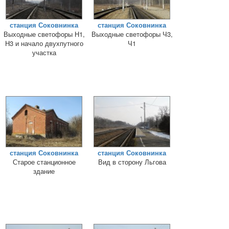
станция Соковнинка
станция Соковнинка
Выходные светофоры Н1,
Выходные светофоры Ч3,
Н3 и начало двухпутного
Ч1
участка
станция Соковнинка
станция Соковнинка
Старое станционное
Вид в сторону Льгова
здание