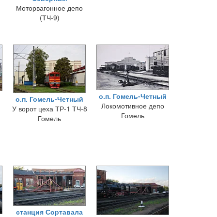
Моторвагонное депо
(ТЧ-9)
о.п. Гомель-Четный
о.п. Гомель-Четный
Локомотивное депо
У ворот цеха ТР-1 ТЧ-8
Гомель
Гомель
станция Сортавала