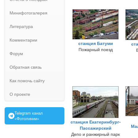
Минифотогалерея
Литература
Комментарии
станция Батуми
ст
Пожарный поезд
Форум
Обратная связь
Как помочь сайту
О проекте
Telegram канал
«Фотолинии»
станция Екатеринбург-
Ма
Пассажирский
Депо и ранжирный парк