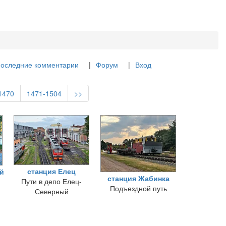
последние комментарии
Форум
Вход
1470
1471-1504
>>
станция Елец
ый
станция Жабинка
Пути в депо Елец-
Подъездной путь
Северный