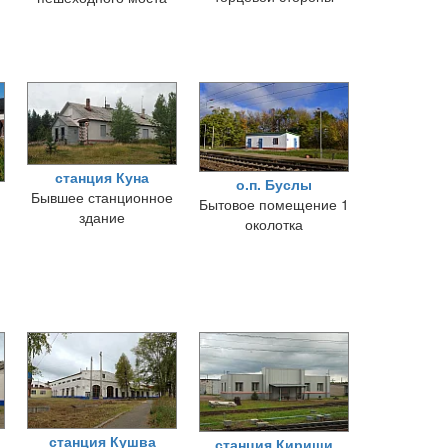
станция Куна
о.п. Буслы
Бывшее станционное
Бытовое помещение 1
здание
околотка
станция Кушва
станция Кириши