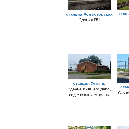
стан
станция Холмогорская
Здания ПЧ
станция Усмань
ста
Здание бывшего депо,
Служе
вид с южной стороны