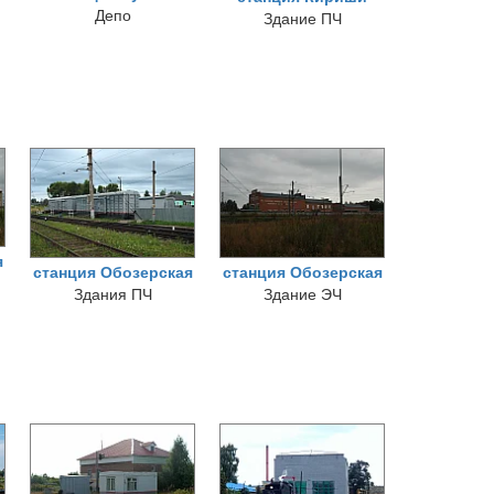
Депо
Здание ПЧ
я
станция Обозерская
станция Обозерская
Здания ПЧ
Здание ЭЧ