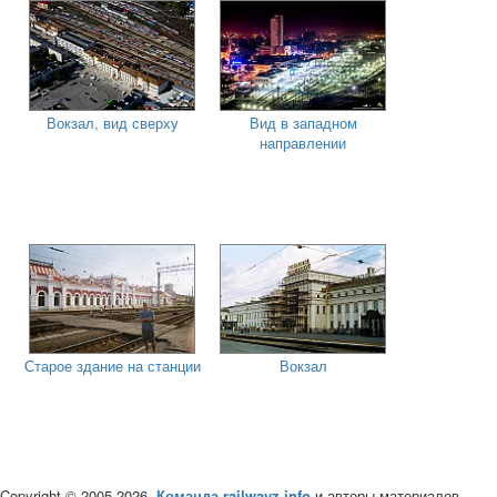
Вокзал, вид сверху
Вид в западном
направлении
Старое здание на станции
Вокзал
Copyright © 2005-2026,
Команда railwayz.info
и авторы материалов.