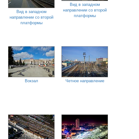
Вид в западном
направлении со второй
Вид в западном
платформы
направлении со второй
платформы
Вокзал
Четное направление