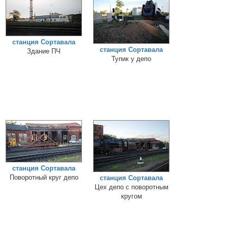
станция Сортавала
станция Сортавала
Здание ПЧ
Тупик у депо
станция Сортавала
Поворотный круг депо
станция Сортавала
Цех депо с поворотным
кругом