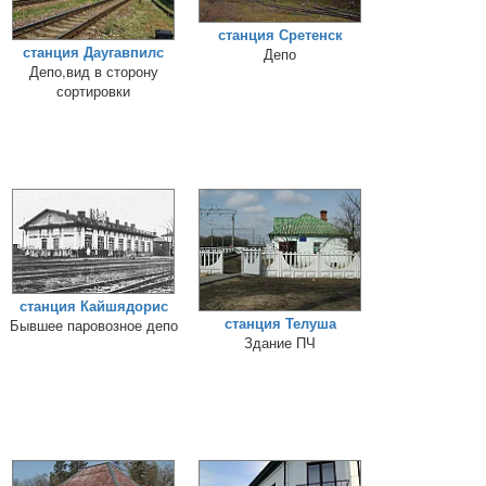
станция Сретенск
станция Даугавпилс
Депо
Депо,вид в сторону
сортировки
станция Кайшядорис
станция Телуша
Бывшее паровозное депо
Здание ПЧ