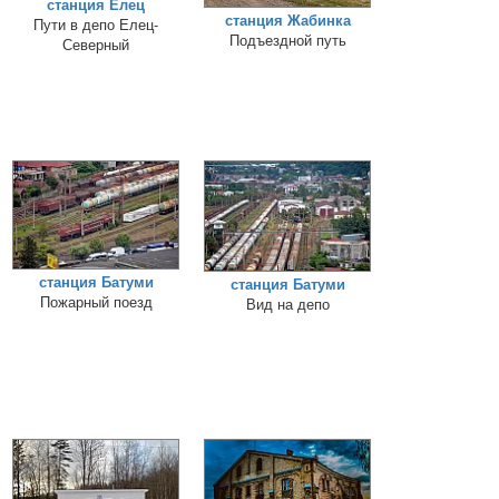
станция Елец
станция Жабинка
Пути в депо Елец-
Подъездной путь
Северный
станция Батуми
станция Батуми
Пожарный поезд
Вид на депо