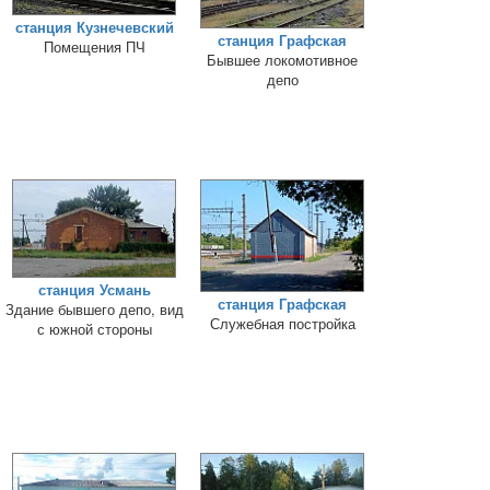
станция Кузнечевский
станция Графская
Помещения ПЧ
Бывшее локомотивное
депо
станция Усмань
станция Графская
Здание бывшего депо, вид
Служебная постройка
с южной стороны