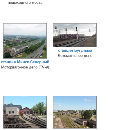
пешеходного моста
станция Бугульма
Локомотивное депо
станция Минск-Северный
Моторвагонное депо (ТЧ-9)