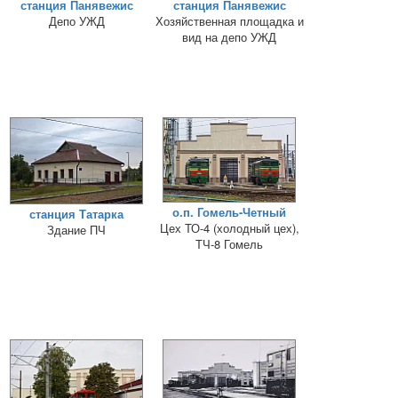
станция Панявежис
станция Панявежис
Депо УЖД
Хозяйственная площадка и
вид на депо УЖД
о.п. Гомель-Четный
станция Татарка
Цех ТО-4 (холодный цех),
Здание ПЧ
ТЧ-8 Гомель