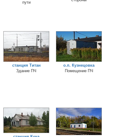
пути
станция Титан
о.п. Кузнецовка
Здание ПЧ
Помещение ПЧ
станция Куна