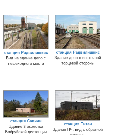
станция Радвилишкис
станция Радвилишкис
Здание депо с восточной
Вид на здание депо с
торцевой стороны
пешеходного моста
станция Савичи
станция Титан
Здание 3 околотка
Здание ПЧ, вид с обратной
Бобруйской дистанции
стороны