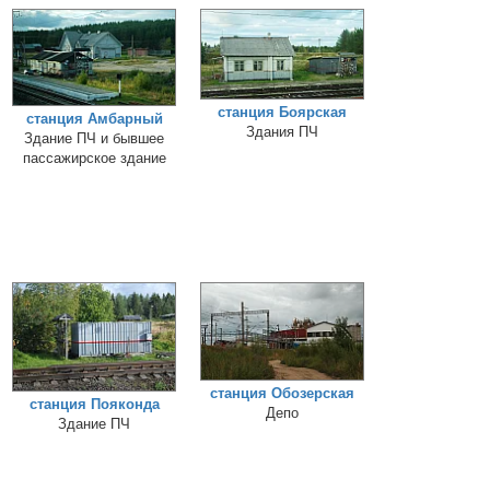
станция Боярская
станция Амбарный
Здания ПЧ
Здание ПЧ и бывшее
пассажирское здание
станция Обозерская
станция Пояконда
Депо
Здание ПЧ