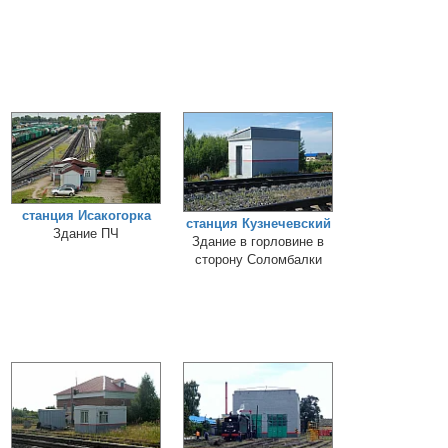
станция Исакогорка
станция Кузнечевский
Здание ПЧ
Здание в горловине в
сторону Соломбалки