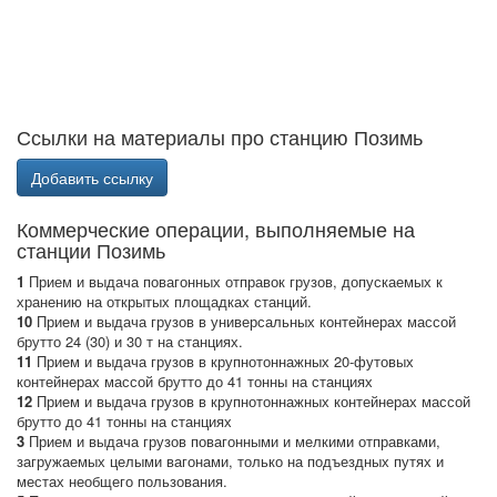
Ссылки на материалы про станцию Позимь
Добавить ссылку
Коммерческие операции, выполняемые на
станции Позимь
1
Прием и выдача повагонных отправок грузов, допускаемых к
хранению на открытых площадках станций.
10
Прием и выдача грузов в универсальных контейнерах массой
брутто 24 (30) и 30 т на станциях.
11
Прием и выдача грузов в крупнотоннажных 20-футовых
контейнерах массой брутто до 41 тонны на станциях
12
Прием и выдача грузов в крупнотоннажных контейнерах массой
брутто до 41 тонны на станциях
3
Прием и выдача грузов повагонными и мелкими отправками,
загружаемых целыми вагонами, только на подъездных путях и
местах необщего пользования.