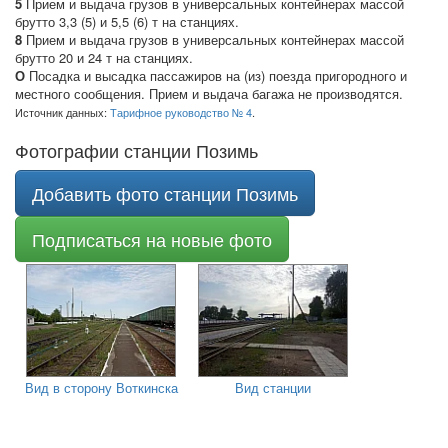
5
Прием и выдача грузов в универсальных контейнерах массой
брутто 3,3 (5) и 5,5 (6) т на станциях.
8
Прием и выдача грузов в универсальных контейнерах массой
брутто 20 и 24 т на станциях.
О
Посадка и высадка пассажиров на (из) поезда пригородного и
местного сообщения. Прием и выдача багажа не производятся.
Источник данных:
Тарифное руководство № 4
.
Фотографии станции Позимь
Добавить фото станции Позимь
Подписаться на новые фото
Вид в сторону Воткинска
Вид станции