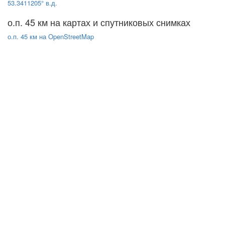
53.3411205° в.д.
о.п. 45 км на картах и спутниковых снимках
о.п. 45 км на OpenStreetMap