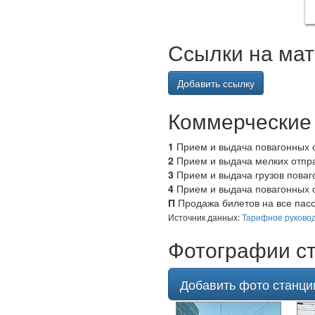
Ссылки на ма
Добавить ссылку
Коммерческие 
1
Прием и выдача повагонных о
2
Прием и выдача мелких отпра
3
Прием и выдача грузов поваг
4
Прием и выдача повагонных о
П
Продажа билетов на все пасс
Источник данных:
Тарифное руковод
Фотографии с
Добавить фото станци