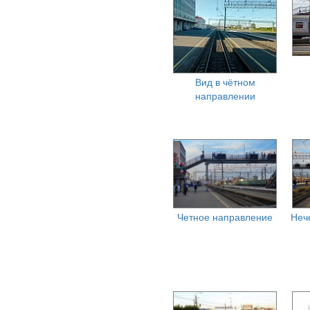
Вид в чётном
направлении
Четное направление
Неч