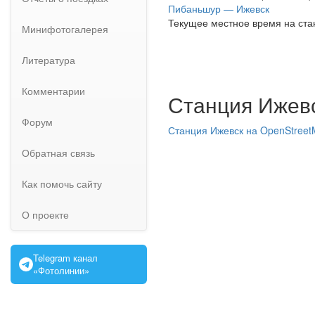
Пибаньшур — Ижевск
Текущее местное время на ста
Минифотогалерея
Литература
Комментарии
Станция Ижевс
Форум
Станция Ижевск на OpenStree
Обратная связь
Как помочь сайту
О проекте
Telegram канал
«Фотолинии»