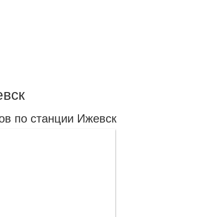
евск
ов по станции Ижевск