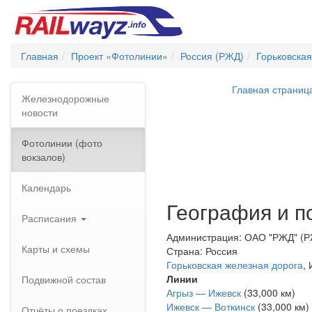
Главная
Проект «Фотолинии»
Россия (РЖД)
Горьковская
Главная страниц
Железнодорожные
новости
Фотолинии (фото
вокзалов)
Календарь
География и п
Расписания
Администрация: ОАО "РЖД" (
Карты и схемы
Страна: Россия
Горьковская железная дорога
,
Линии
Подвижной состав
Агрыз — Ижевск
(33,000 км)
Ижевск — Воткинск
(33,000 км)
Отчёты о поездках