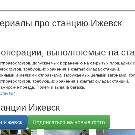
териалы про станцию Ижевск
операции, выполняемые на ст
тправок грузов, допускаемых к хранению на открытых площадках с
вок грузов, требующих хранения в крытых складах станций.
онными и мелкими отправками, загружаемых целыми вагонами, тол
тправок грузов, требующих хранения в крытых складах станций.
ажирские поезда. Прием и выдача багажа.
ство № 4
.
танции Ижевск
и Ижевск
Подписаться на новые фото