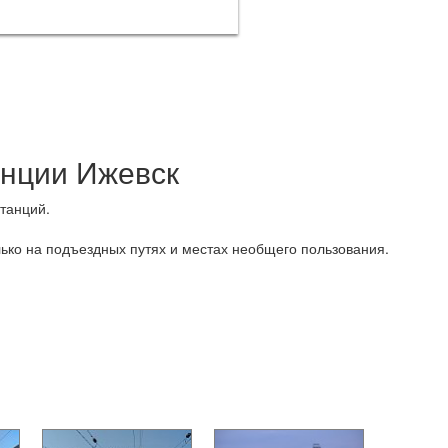
анции Ижевск
танций.
ько на подъездных путях и местах необщего пользования.