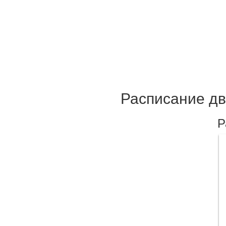
Расписание дв
Р