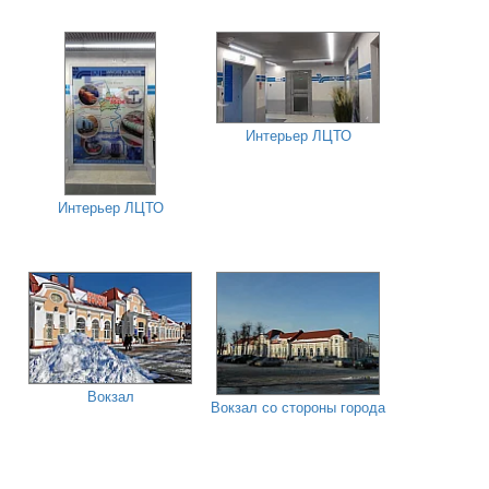
Интерьер ЛЦТО
Интерьер ЛЦТО
Вокзал
Вокзал со стороны города