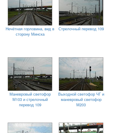
Нечётная горловина, вид в
Стрелочный перевод 109
сторону Минска
Маневровый светофор
Выходной светофор ЧГ и
М103 и стрелочный
маневровый светофор
перевод 109
М203