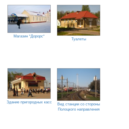
Магазин "Дорорс"
Туалеты
Здание пригородных касс
Вид станции со стороны
Полоцкого направления