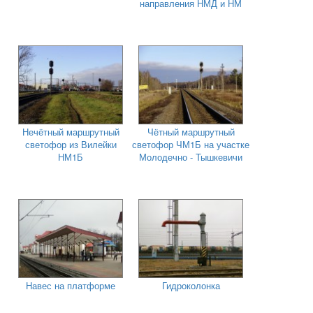
направления НМД и НМ
Нечётный маршрутный
Чётный маршрутный
светофор из Вилейки
светофор ЧМ1Б на участке
НМ1Б
Молодечно - Тышкевичи
Навес на платформе
Гидроколонка