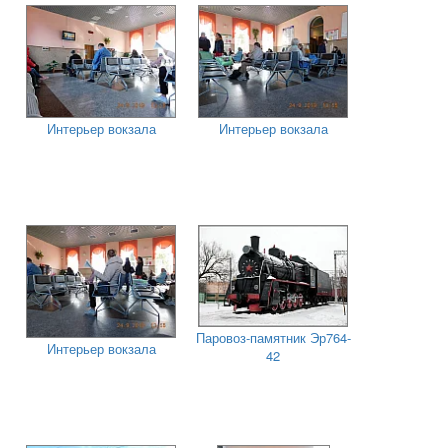
Интерьер вокзала
Интерьер вокзала
Паровоз-памятник Эр764-
Интерьер вокзала
42