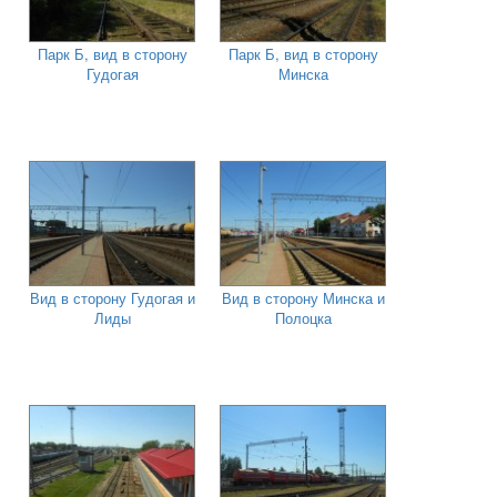
Парк Б, вид в сторону
Парк Б, вид в сторону
Гудогая
Минска
Вид в сторону Гудогая и
Вид в сторону Минска и
Лиды
Полоцка