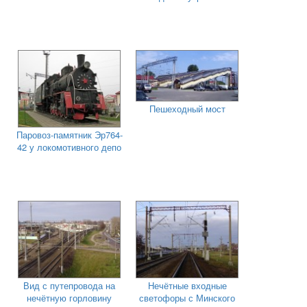
Пешеходный мост
Паровоз-памятник Эр764-
42 у локомотивного депо
Вид с путепровода на
Нечётные входные
нечётную горловину
светофоры с Минского