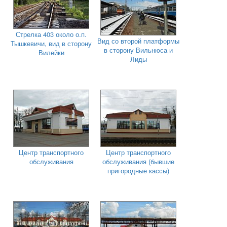
Стрелка 403 около о.п.
Вид со второй платформы
Тышкевичи, вид в сторону
в сторону Вильнюса и
Вилейки
Лиды
Центр транспортного
Центр транспортного
обслуживания
обслуживания (бывшие
пригородные кассы)