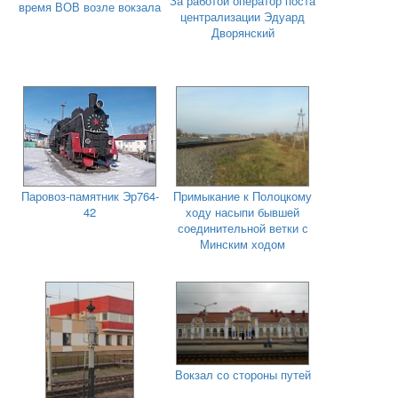
За работой оператор поста
время ВОВ возле вокзала
централизации Эдуард
Дворянский
Паровоз-памятник Эр764-
Примыкание к Полоцкому
42
ходу насыпи бывшей
соединительной ветки с
Минским ходом
Вокзал со стороны путей