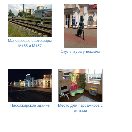
Маневровые светофоры
М155 и М157
Скульптура у вокзала
Пассажирское здание
Место для пассажиров с
детьми