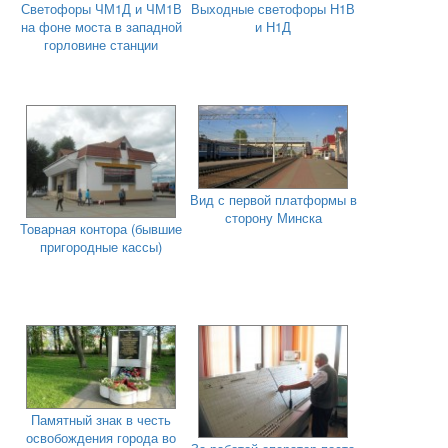
Светофоры ЧМ1Д и ЧМ1В
Выходные светофоры Н1В
на фоне моста в западной
и Н1Д
горловине станции
Вид с первой платформы в
сторону Минска
Товарная контора (бывшие
пригородные кассы)
Памятный знак в честь
освобождения города во