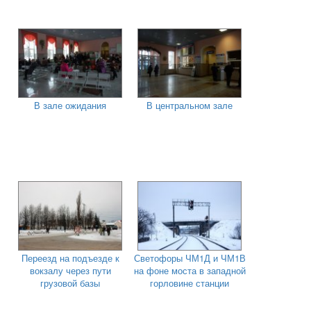
В зале ожидания
В центральном зале
Переезд на подъезде к
Светофоры ЧМ1Д и ЧМ1В
вокзалу через пути
на фоне моста в западной
грузовой базы
горловине станции