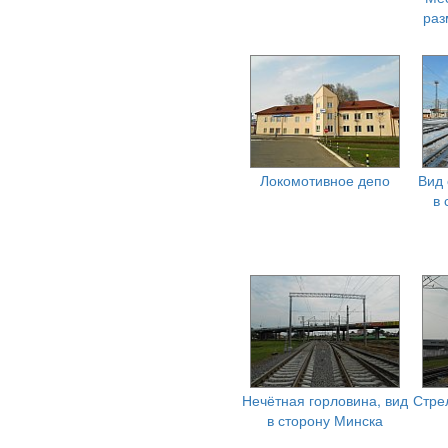
раз
Локомотивное депо
Вид 
в 
Нечётная горловина, вид
Стре
в сторону Минска