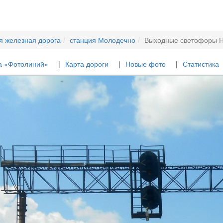
я железная дорога
станция Молодечно
Выходные светофоры Н
а «Фотолиний»
Карта дороги
Новые фото
Статистика