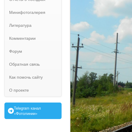
Минифотогалерея
Литература
Комментарии
Форум
Обратная связь
Как помочь сайту
О проекте
Telegram канал
«Фотолинии»