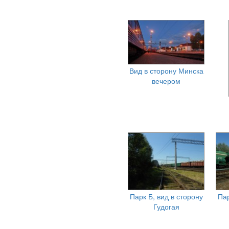
Вид в сторону Минска
вечером
Парк Б, вид в сторону
Пар
Гудогая