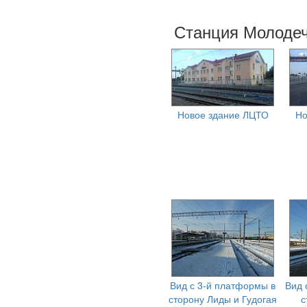
Станция Молодеч
Новое здание ЛЦТО
Но
Вид с 3-й платформы в
Вид 
сторону Лиды и Гудогая
с