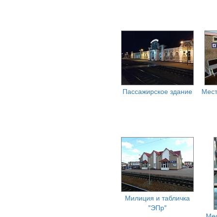
Пассажирское здание
Мест
Милиция и табличка
"ЭПр"
Мес