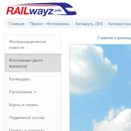
Главная
Проект «Фотолинии»
Беларусь (БЧ)
Белорусска
Главная страниц
Железнодорожные
новости
Фотолинии (фото
вокзалов)
Календарь
Расписания
Карты и схемы
Подвижной состав
Отчёты о поездках