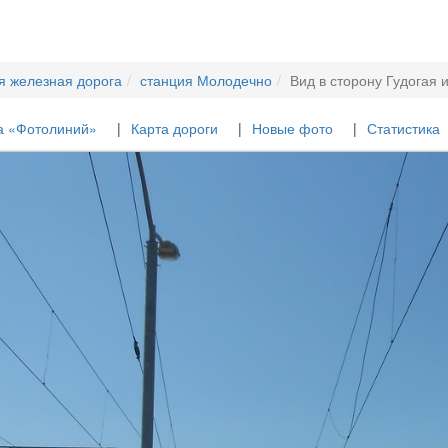
я железная дорога
станция Молодечно
Вид в сторону Гудогая 
а «Фотолиний»
Карта дороги
Новые фото
Статистика