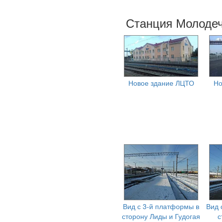
Станция Молодеч
Новое здание ЛЦТО
Но
Вид с 3-й платформы в
Вид 
сторону Лиды и Гудогая
с