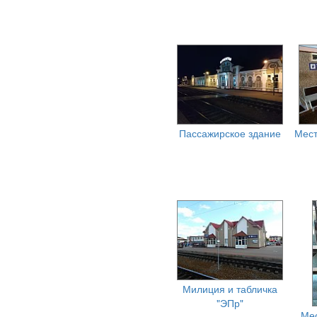
Пассажирское здание
Мест
Милиция и табличка
"ЭПр"
Мес