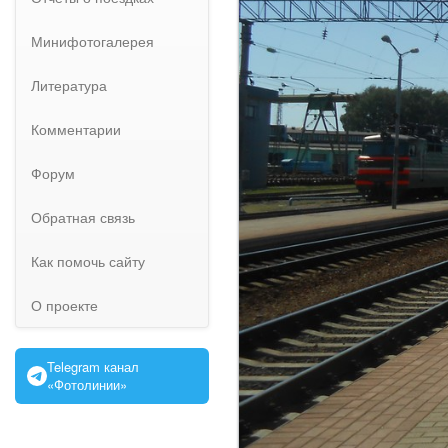
Минифотогалерея
Литература
Комментарии
Форум
Обратная связь
Как помочь сайту
О проекте
Telegram канал
«Фотолинии»