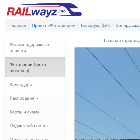
Главная
Проект «Фотолинии»
Беларусь (БЧ)
Белорусска
Главная страниц
Железнодорожные
новости
Фотолинии (фото
вокзалов)
Календарь
Расписания
Карты и схемы
Подвижной состав
Отчёты о поездках