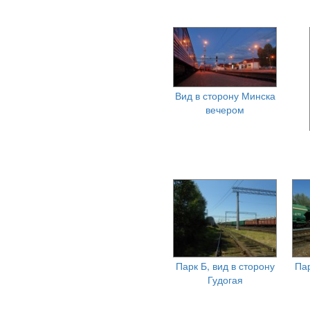
Вид в сторону Минска
вечером
Парк Б, вид в сторону
Пар
Гудогая