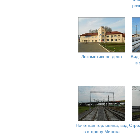
раз
Локомотивное депо
Вид 
в 
Нечётная горловина, вид
Стре
в сторону Минска