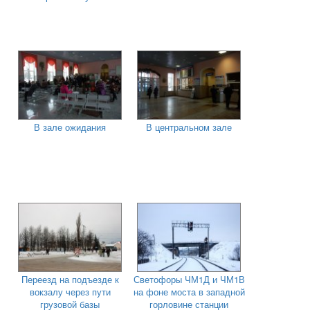
В зале ожидания
В центральном зале
Переезд на подъезде к
Светофоры ЧМ1Д и ЧМ1В
вокзалу через пути
на фоне моста в западной
грузовой базы
горловине станции