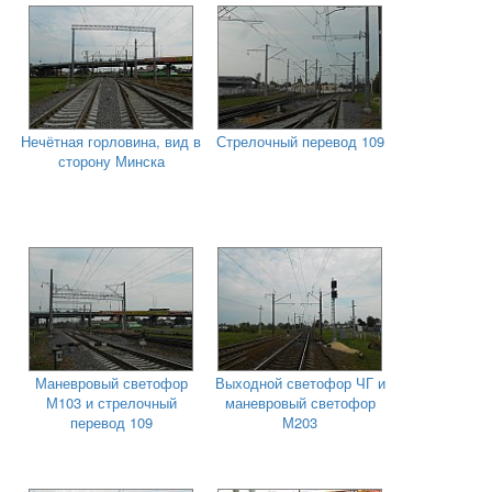
Нечётная горловина, вид в
Стрелочный перевод 109
сторону Минска
Маневровый светофор
Выходной светофор ЧГ и
М103 и стрелочный
маневровый светофор
перевод 109
М203