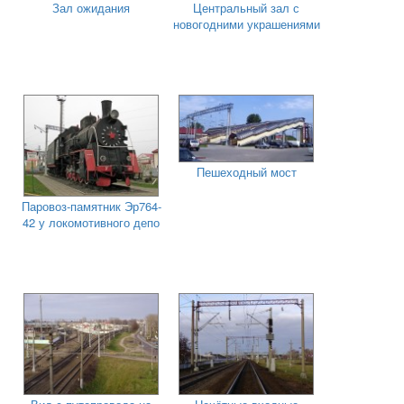
Зал ожидания
Центральный зал с
новогодними украшениями
Пешеходный мост
Паровоз-памятник Эр764-
42 у локомотивного депо