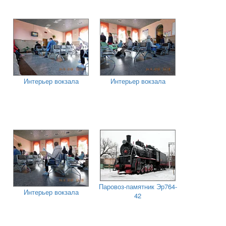
Интерьер вокзала
Интерьер вокзала
Паровоз-памятник Эр764-
Интерьер вокзала
42