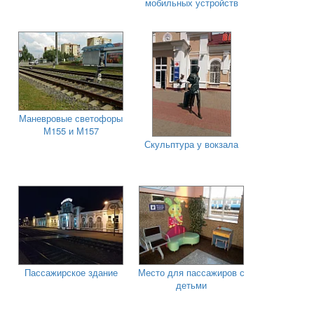
мобильных устройств
Маневровые светофоры
М155 и М157
Скульптура у вокзала
Пассажирское здание
Место для пассажиров с
детьми