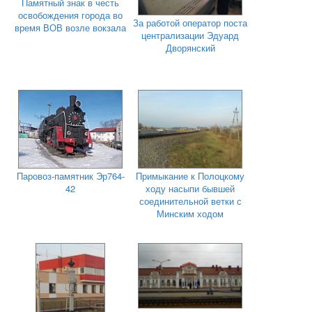
Памятный знак в честь
освобождения города во
За работой оператор поста
время ВОВ возле вокзала
централизации Эдуард
Дворянский
Паровоз-памятник Эр764-
Примыкание к Полоцкому
42
ходу насыпи бывшей
соединительной ветки с
Минским ходом