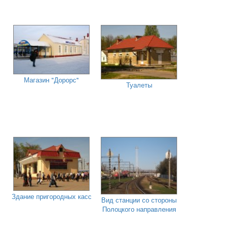
Магазин "Дорорс"
Туалеты
Здание пригородных касс
Вид станции со стороны
Полоцкого направления