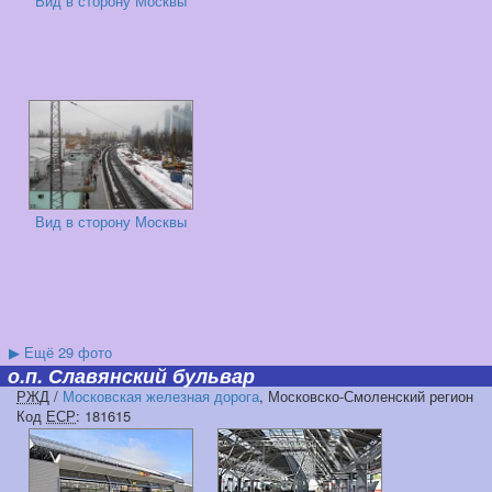
Вид в сторону Москвы
Вид в сторону Москвы
▶
Ещё 29 фото
о.п. Славянский бульвар
РЖД
/
Московская железная дорога
, Московско-Смоленский регион
Код
ЕСР
: 181615