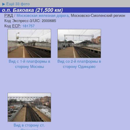
▶
Ещё 33 фото
о.п. Баковка
(21,500 км)
РЖД
/
Московская железная дорога
, Московско-Смоленский регион
Код Экспресс-3/UIC: 2000685
Код
ЕСР
:
181757
Вид с 1-й платформы в
Вид со 2-й платформы в
сторону Москвы
сторону Одинцово
Вид в сторону ст.