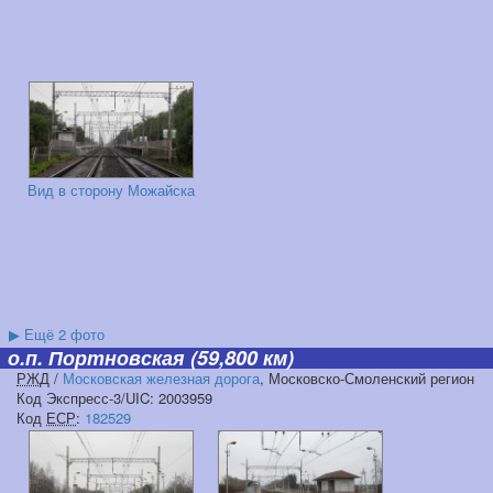
Вид в сторону Можайска
▶
Ещё 2 фото
о.п. Портновская
(59,800 км)
РЖД
/
Московская железная дорога
, Московско-Смоленский регион
Код Экспресс-3/UIC: 2003959
Код
ЕСР
:
182529