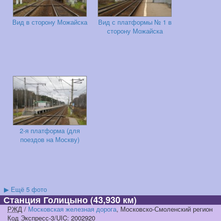
Вид в сторону Можайска
Вид с платформы № 1 в
сторону Можайска
2-я платформа (для
поездов на Москву)
▶
Ещё 5 фото
Станция Голицыно
(43,930 км)
РЖД
/
Московская железная дорога
, Московско-Смоленский регион
Код Экспресс-3/UIC: 2002920