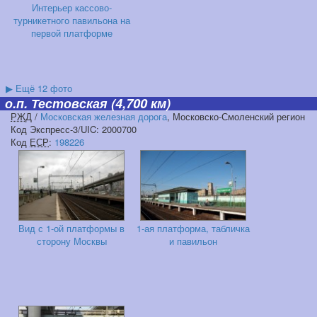
Интерьер кассово-
турникетного павильона на
первой платформе
▶
Ещё 12 фото
о.п. Тестовская
(4,700 км)
РЖД
/
Московская железная дорога
, Московско-Смоленский регион
Код Экспресс-3/UIC: 2000700
Код
ЕСР
:
198226
Вид с 1-ой платформы в
1-ая платформа, табличка
сторону Москвы
и павильон