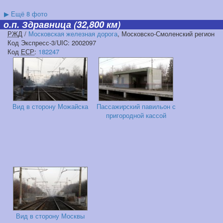
▶
Ещё 8 фото
о.п. Здравница
(32,800 км)
РЖД
/
Московская железная дорога
, Московско-Смоленский регион
Код Экспресс-3/UIC: 2002097
Код
ЕСР
:
182247
Вид в сторону Можайска
Пассажирский павильон с
пригородной кассой
Вид в сторону Москвы