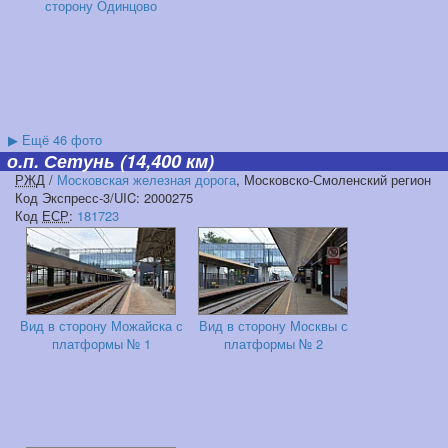
сторону Одинцово
▶
Ещё 46 фото
о.п. Сетунь
(14,400 км)
РЖД
/
Московская железная дорога
, Московско-Смоленский регион
Код Экспресс-3/UIC: 2000275
Код
ЕСР
:
181723
Вид в сторону Можайска с
Вид в сторону Москвы с
платформы № 1
платформы № 2