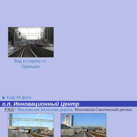
Вид в сторону ст.
Одинцово
▶
Ещё 34 фото
о.п. Инновационный Центр
РЖД
/
Московская железная дорога
, Московско-Смоленский регион