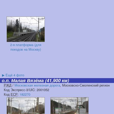
2-я платформа (для
поездов на Москву)
▶
Ещё 4 фото
о.п. Малая Вязёма
(41,900 км)
РЖД
/
Московская железная дорога
, Московско-Смоленский регион
Код Экспресс-3/UIC: 2001052
Код
ЕСР
:
182270