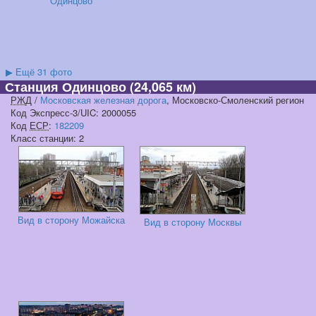
Одинцово
▶
Ещё 31 фото
Станция Одинцово
(24,065 км)
РЖД
/
Московская железная дорога
, Московско-Смоленский регион
Код Экспресс-3/UIC: 2000055
Код
ЕСР
:
182209
Класс станции: 2
Вид в сторону Можайска
Вид в сторону Москвы