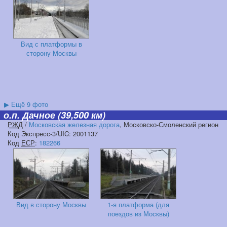
Вид с платформы в
сторону Москвы
▶
Ещё 9 фото
о.п. Дачное
(39,500 км)
РЖД
/
Московская железная дорога
, Московско-Смоленский регион
Код Экспресс-3/UIC: 2001137
Код
ЕСР
:
182266
Вид в сторону Москвы
1-я платформа (для
поездов из Москвы)