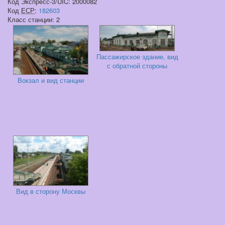
Код Экспресс-3/UIC: 2000082
Код
ЕСР
:
182603
Класс станции: 2
Пассажирское здание, вид
с обратной стороны
Вокзал и вид станции
Вид в сторону Москвы