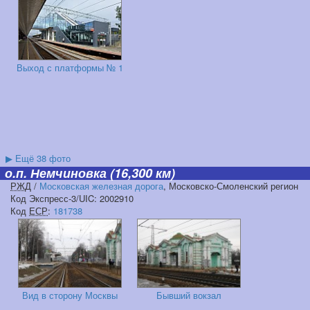
Выход с платформы № 1
▶
Ещё 38 фото
о.п. Немчиновка
(16,300 км)
РЖД
/
Московская железная дорога
, Московско-Смоленский регион
Код Экспресс-3/UIC: 2002910
Код
ЕСР
:
181738
Вид в сторону Москвы
Бывший вокзал