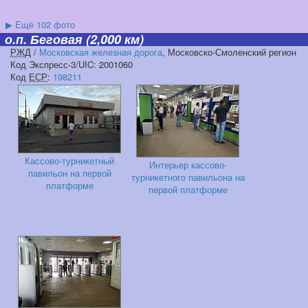
▶
Ещё 102 фото
о.п. Беговая
(2,000 км)
РЖД
/
Московская железная дорога
, Московско-Смоленский регион
Код Экспресс-3/UIC: 2001060
Код
ЕСР
:
198211
Кассово-турникетный
Интерьер кассово-
павильон на первой
турникетного павильона на
платформе
первой платформе