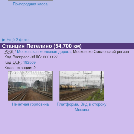
Пригородная касса
▶
Ещё 2 фото
Станция Петелино
(54,700 км)
РЖД
/
Московская железная дорога
, Московско-Смоленский регион
Код Экспресс-3/UIC: 2001127
Код
ЕСР
:
182509
Класс станции: 2
Нечётная горловина
Платформа. Вид в сторону
Москвы