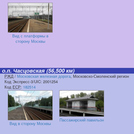
Вид с платформы в
сторону Москвы
о.п. Часцовская
(56,500 км)
РЖД
/
Московская железная дорога
, Московско-Смоленский регион
Код Экспресс-3/UIC: 2001254
Код
ЕСР
:
182514
Пассажирский павильон
Вид в сторону Москвы