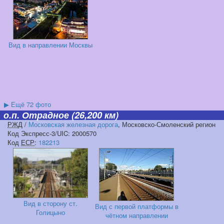
Вид в направлении Москвы
▶
Ещё 72 фото
о.п. Отрадное
(26,200 км)
РЖД
/
Московская железная дорога
, Московско-Смоленский регион
Код Экспресс-3/UIC: 2000570
Код
ЕСР
:
182213
Вид в сторону ст.
Вид с первой платформы в
Голицыно
чётном направлении