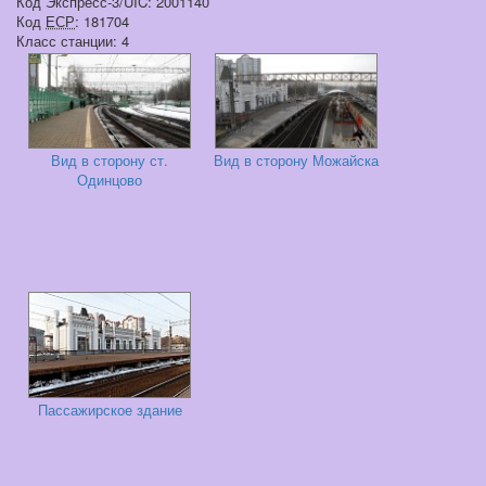
Код Экспресс-3/UIC: 2001140
Код
ЕСР
: 181704
Класс станции: 4
Вид в сторону ст.
Вид в сторону Можайска
Одинцово
Пассажирское здание