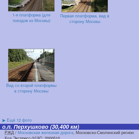
1-я платформа (для
Первая платформа, вид в
поездов из Москвы)
сторону Москвы
Вид со второй платформы
в сторону Москвы
▶
Ещё 12 фото
о.п. Перхушково
(30,400 км)
РЖД
/
Московская железная дорога
, Московско-Смоленский регион
Код Экспресс-3/UIC: 2000510