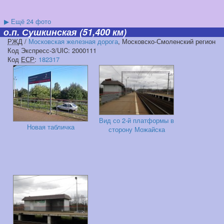
▶
Ещё 24 фото
о.п. Сушкинская
(51,400 км)
РЖД
/
Московская железная дорога
, Московско-Смоленский регион
Код Экспресс-3/UIC: 2000111
Код
ЕСР
:
182317
Вид со 2-й платформы в
Новая табличка
сторону Можайска