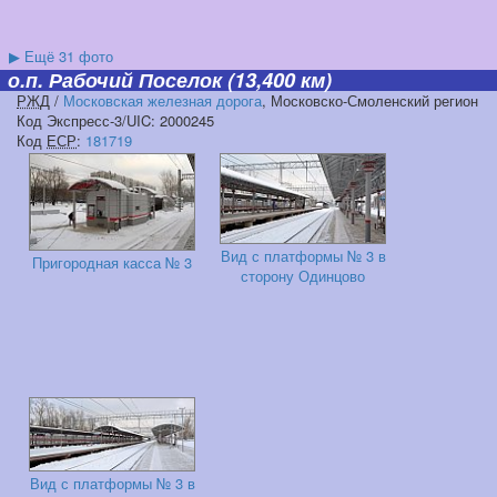
▶
Ещё 31 фото
о.п. Рабочий Поселок
(13,400 км)
РЖД
/
Московская железная дорога
, Московско-Смоленский регион
Код Экспресс-3/UIC: 2000245
Код
ЕСР
:
181719
Вид с платформы № 3 в
Пригородная касса № 3
сторону Одинцово
Вид с платформы № 3 в