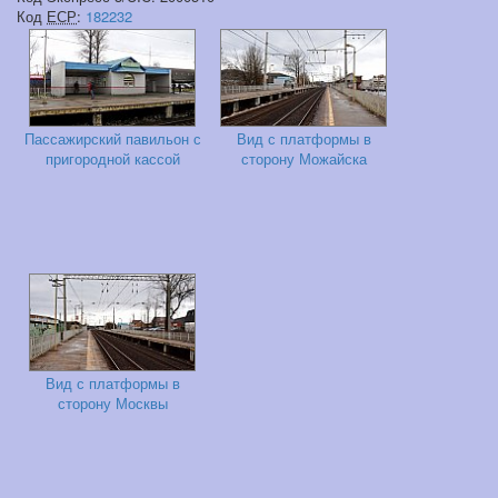
Код
ЕСР
:
182232
Пассажирский павильон с
Вид с платформы в
пригородной кассой
сторону Можайска
Вид с платформы в
сторону Москвы