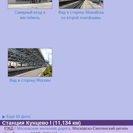
Северный вход в
Вид в сторону Можайска
вестибюль
со второй платформы
Вид в сторону Москвы
▶
Ещё 53 фото
Станция Кунцево I
(11,134 км)
РЖД
/
Московская железная дорога
, Московско-Смоленский регион