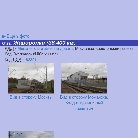
▶
Ещё 9 фото
о.п. Жаворонки
(36,400 км)
РЖД
/
Московская железная дорога
, Московско-Смоленский регион
Код Экспресс-3/UIC: 2000550
Код
ЕСР
:
182251
Вид в сторону Москвы
Вид в сторону Можайска.
Вход в турникетный
павильон