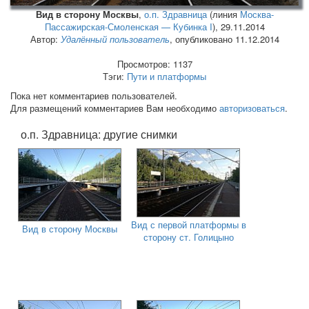
Вид в сторону Москвы
,
о.п. Здравница
(линия
Москва-
Пассажирская-Смоленская — Кубинка I
),
29.11.2014
Автор:
Удалённый пользователь
, опубликовано 11.12.2014
Просмотров: 1137
Тэги:
Пути и платформы
Пока нет комментариев пользователей.
Для размещений комментариев Вам необходимо
авторизоваться
.
о.п. Здравница: другие снимки
Вид с первой платформы в
Вид в сторону Москвы
сторону ст. Голицыно