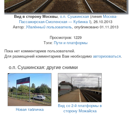
Вид в сторону Москвы
,
о.п. Сушкинская
(линия
Москва-
Пассажирская-Смоленская — Кубинка I
),
26.10.2013
Автор:
Удалённый пользователь
, опубликовано 01.11.2013
Просмотров: 1229
Тэги:
Пути и платформы
Пока нет комментариев пользователей.
Для размещений комментариев Вам необходимо
авторизоваться
.
о.п. Сушкинская: другие снимки
Вид со 2-й платформы в
Новая табличка
сторону Можайска