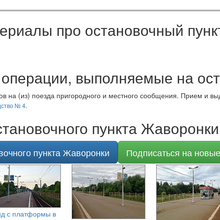
ериалы про остановочный пунк
 операции, выполняемые на ос
в на (из) поезда пригородного и местного сообщения. Прием и вы
ство № 4
.
тановочного пункта Жаворонки
вочного пункта Жаворонки
Подписаться на новы
д с платформы в