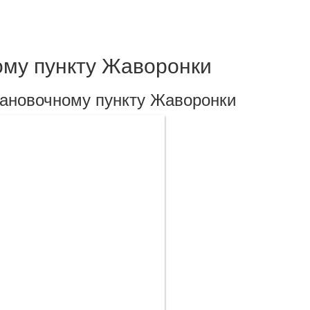
ому пункту Жаворонки
тановочному пункту Жаворонки