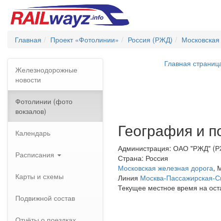
Главная
Проект «Фотолинии»
Россия (РЖД)
Московская
Главная страниц
Железнодорожные
новости
Фотолинии (фото
вокзалов)
География и п
Календарь
Администрация: ОАО "РЖД" (
Расписания
Страна: Россия
Московская железная дорога
, 
Карты и схемы
Линия
Москва-Пассажирская-С
Текущее местное время на ос
Подвижной состав
Отчёты о поездках