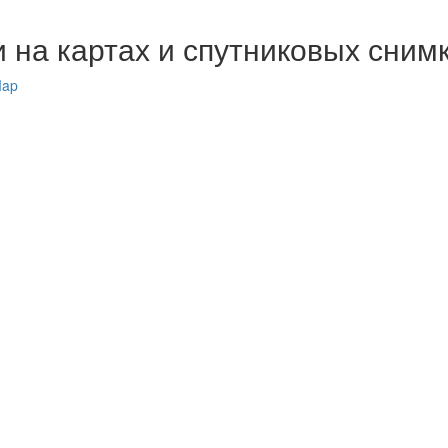
и на картах и спутниковых сним
Map