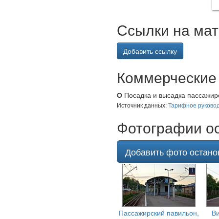
Ссылки на мат
Добавить ссылку
Коммерческие
О
Посадка и высадка пассажиро
Источник данных:
Тарифное руковод
Фотографии ос
Добавить фото остано
Пассажирский павильон,
Ви