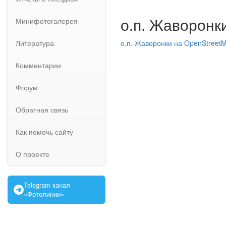
о.п. Жаворонк
Минифотогалерея
Литература
о.п. Жаворонки на OpenStreet
Комментарии
Форум
Обратная связь
Как помочь сайту
О проекте
Telegram канал
«Фотолинии»