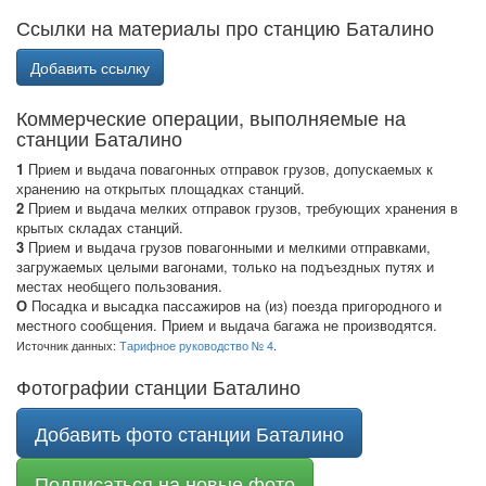
Ссылки на материалы про станцию Баталино
Добавить ссылку
Коммерческие операции, выполняемые на
станции Баталино
1
Прием и выдача повагонных отправок грузов, допускаемых к
хранению на открытых площадках станций.
2
Прием и выдача мелких отправок грузов, требующих хранения в
крытых складах станций.
3
Прием и выдача грузов повагонными и мелкими отправками,
загружаемых целыми вагонами, только на подъездных путях и
местах необщего пользования.
О
Посадка и высадка пассажиров на (из) поезда пригородного и
местного сообщения. Прием и выдача багажа не производятся.
Источник данных:
Тарифное руководство № 4
.
Фотографии станции Баталино
Добавить фото станции Баталино
Подписаться на новые фото