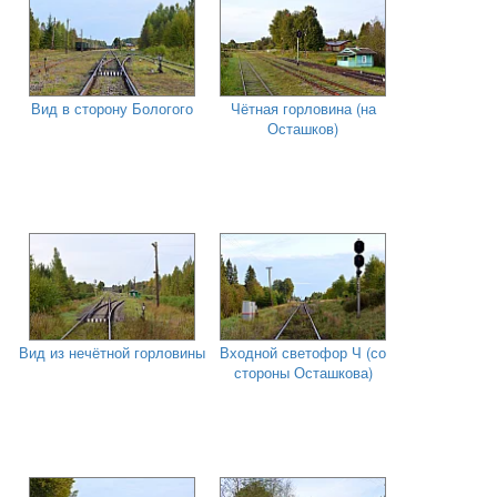
Вид в сторону Бологого
Чётная горловина (на
Осташков)
Вид из нечётной горловины
Входной светофор Ч (со
стороны Осташкова)