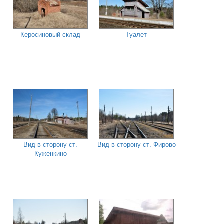
Керосиновый склад
Туалет
Вид в сторону ст.
Вид в сторону ст. Фирово
Куженкино