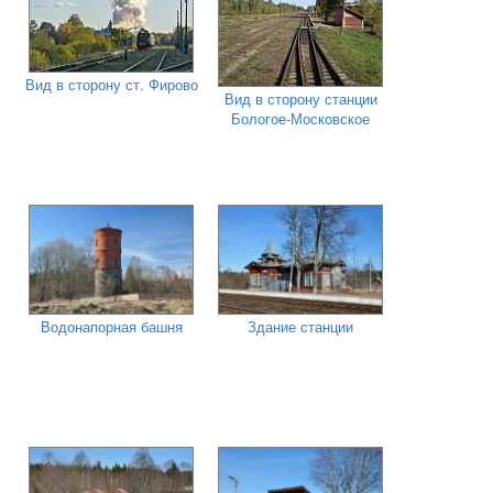
Вид в сторону ст. Фирово
Вид в сторону станции
Бологое-Московское
Водонапорная башня
Здание станции