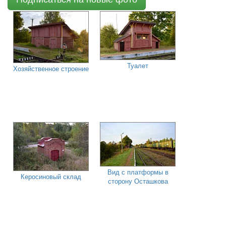
Туалет
Хозяйственное строение
Вид с платформы в
Керосиновый склад
сторону Осташкова