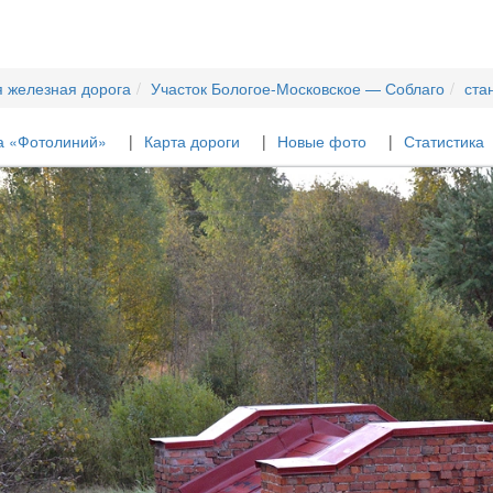
я железная дорога
Участок Бологое-Московское — Соблаго
ста
а «Фотолиний»
Карта дороги
Новые фото
Статистика