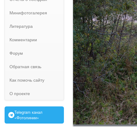
Минифотогалерея
Литература
Комментарии
Форум
Обратная связь
Как помочь сайту
О проекте
Telegram канал
«Фотолинии»