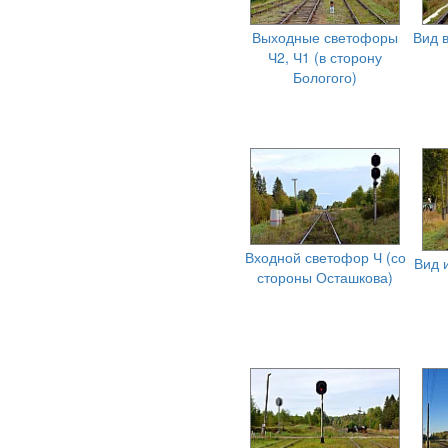
Выходные светофоры
Вид 
Ч2, Ч1 (в сторону
Бологого)
Входной светофор Ч (со
Вид 
стороны Осташкова)