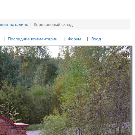
нция Баталино
Керосиновый склад
Последние комментарии
Форум
Вход