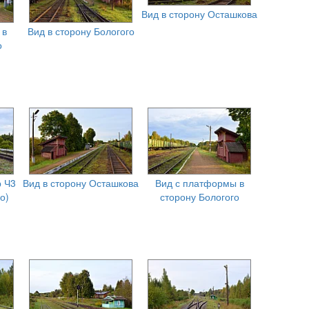
Вид в сторону Осташкова
 в
Вид в сторону Бологого
о
 Ч3
Вид в сторону Осташкова
Вид с платформы в
о)
сторону Бологого