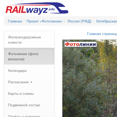
Главная
Проект «Фотолинии»
Россия (РЖД)
Октябрьска
Главная страниц
Железнодорожные
новости
Фотолинии (фото
вокзалов)
Календарь
Расписания
Карты и схемы
Подвижной состав
Отчёты о поездках