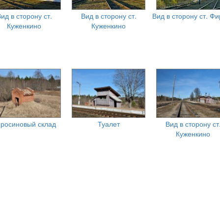
ид в сторону ст.
Вид в сторону ст.
Вид в сторону ст. Ф
Куженкино
Куженкино
росиновый склад
Туалет
Вид в сторону ст
Куженкино