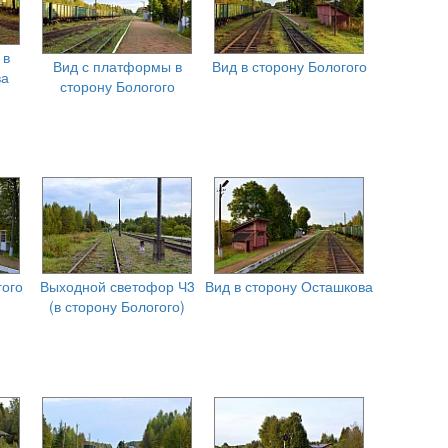
 в
Вид с платформы в
Вид в сторону Бологого
ва
сторону Бологого
гого
Выходной светофор Ч3
Вид в сторону Осташкова
(в сторону Бологого)