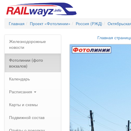
Главная
Проект «Фотолинии»
Россия (РЖД)
Октябрьска
Главная страниц
Железнодорожные
новости
Фотолинии (фото
вокзалов)
Календарь
Расписания
Карты и схемы
Подвижной состав
Отчёты о поездках