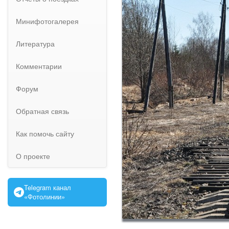
Минифотогалерея
Литература
Комментарии
Форум
Обратная связь
Как помочь сайту
О проекте
Telegram канал
«Фотолинии»