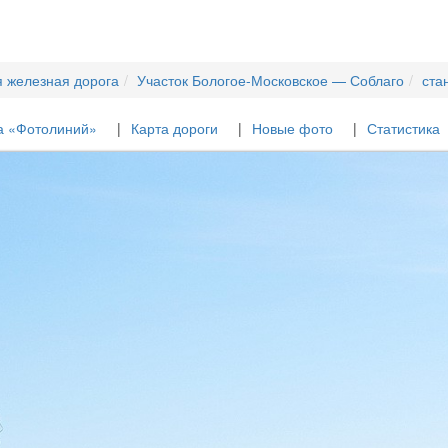
я железная дорога
Участок Бологое-Московское — Соблаго
ста
а «Фотолиний»
Карта дороги
Новые фото
Статистика