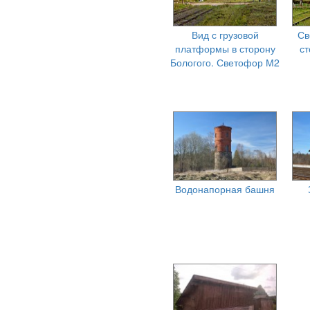
Вид с грузовой
Св
платформы в сторону
с
Бологого. Светофор М2
Водонапорная башня