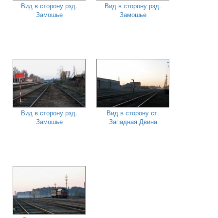
Вид в сторону рзд.
Вид в сторону рзд.
Замошье
Замошье
Вид в сторону рзд.
Вид в сторону ст.
Замошье
Западная Двина