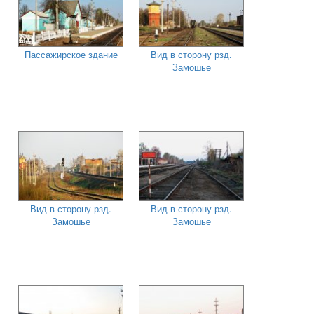
Пассажирское здание
Вид в сторону рзд.
Замошье
Вид в сторону рзд.
Вид в сторону рзд.
Замошье
Замошье