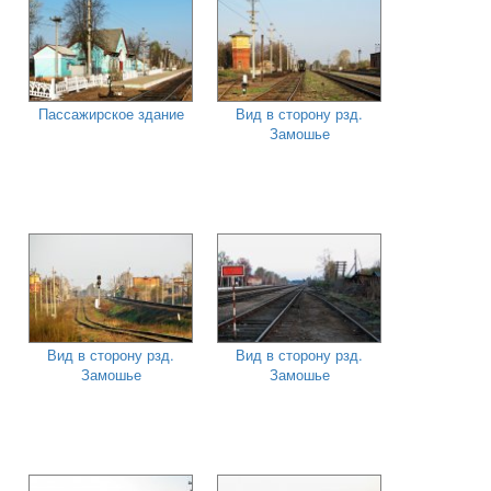
Пассажирское здание
Вид в сторону рзд.
Замошье
Вид в сторону рзд.
Вид в сторону рзд.
Замошье
Замошье