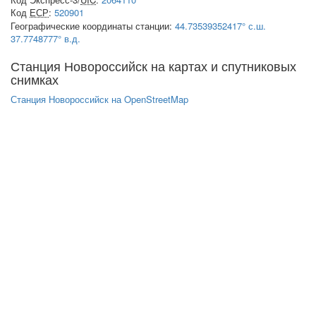
Код
ЕСР
:
520901
Географические координаты станции:
44.73539352417° с.ш.
37.7748777° в.д.
Станция Новороссийск на картах и спутниковых
снимках
Станция Новороссийск на OpenStreetMap