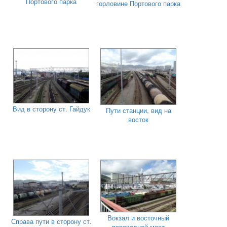
Портового парка
горловине Портового парка
Вид в сторону ст. Гайдук
Пути станции, вид на
восток
Вокзал и восточный
Справа пути в сторону ст.
переходной мост