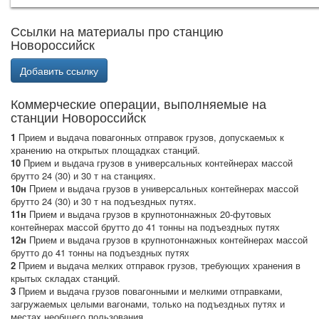
Ссылки на материалы про станцию
Новороссийск
Добавить ссылку
Коммерческие операции, выполняемые на
станции Новороссийск
1
Прием и выдача повагонных отправок грузов, допускаемых к
хранению на открытых площадках станций.
10
Прием и выдача грузов в универсальных контейнерах массой
брутто 24 (30) и 30 т на станциях.
10н
Прием и выдача грузов в универсальных контейнерах массой
брутто 24 (30) и 30 т на подъездных путях.
11н
Прием и выдача грузов в крупнотоннажных 20-футовых
контейнерах массой брутто до 41 тонны на подъездных путях
12н
Прием и выдача грузов в крупнотоннажных контейнерах массой
брутто до 41 тонны на подъездных путях
2
Прием и выдача мелких отправок грузов, требующих хранения в
крытых складах станций.
3
Прием и выдача грузов повагонными и мелкими отправками,
загружаемых целыми вагонами, только на подъездных путях и
местах необщего пользования.