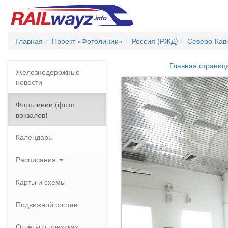
Главная
Проект «Фотолинии»
Россия (РЖД)
Северо-Кав
Главная страниц
Железнодорожные
новости
Фотолинии (фото
вокзалов)
Календарь
Расписания
Карты и схемы
Подвижной состав
Отчёты о поездках