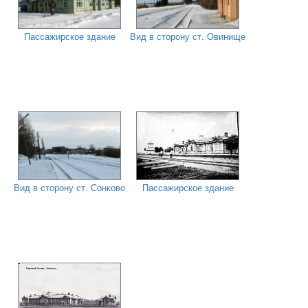
Пассажирское здание
Вид в сторону ст. Овинище
Вид в сторону ст. Сонково
Пассажирское здание