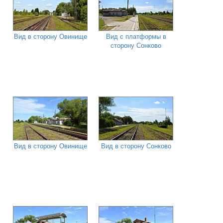
Вид в сторону Овинище
Вид с платформы в
сторону Сонково
Вид в сторону Овинище
Вид в сторону Сонково