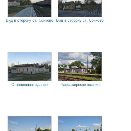
Вид в сторону ст. Сонково
Вид в сторону ст. Сонково
Станционное здание
Пассажирское здание