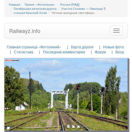
Главная
Проект «Фотолинии»
Россия (РЖД)
Октябрьская железная дорога
Участок Сонково — Овинище II
станция Красный Холм
Чётные выходные светофоры
Railwayz.info
Toggle
navigatio
Главная страница «Фотолиний»
Карта дороги
Новые фото
Статистика
Последние комментарии
Форум
Вход