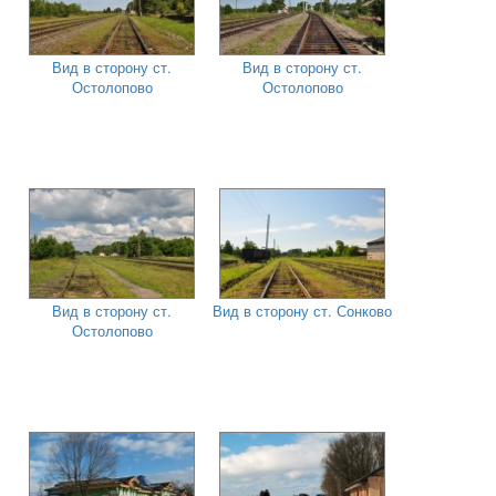
Вид в сторону ст.
Вид в сторону ст.
Остолопово
Остолопово
Вид в сторону ст.
Вид в сторону ст. Сонково
Остолопово