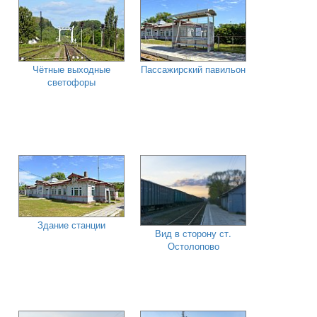
Чётные выходные
Пассажирский павильон
светофоры
Здание станции
Вид в сторону ст.
Остолопово