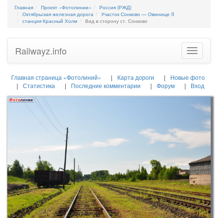
Главная
Проект «Фотолинии»
Россия (РЖД)
Октябрьская железная дорога
Участок Сонково — Овинище II
станция Красный Холм
Вид в сторону ст. Сонково
Railwayz.info
Toggle
navigatio
Главная страница «Фотолиний»
Карта дороги
Новые фото
Статистика
Последние комментарии
Форум
Вход