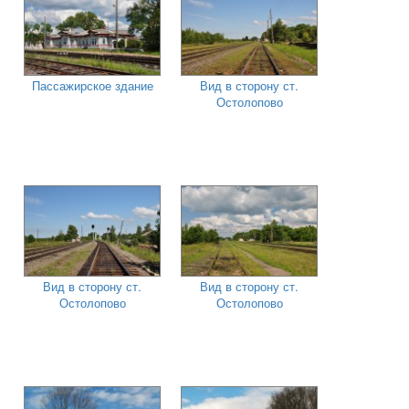
Пассажирское здание
Вид в сторону ст.
Остолопово
Вид в сторону ст.
Вид в сторону ст.
Остолопово
Остолопово