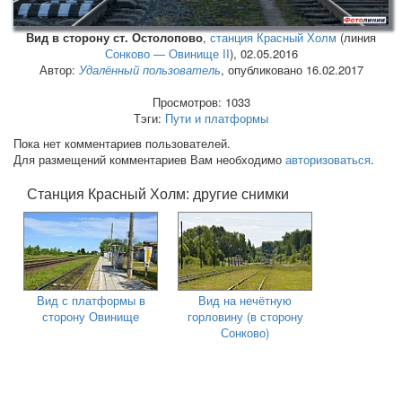
Вид в сторону ст. Остолопово
,
станция Красный Холм
(линия
Сонково — Овинище II
),
02.05.2016
Автор:
Удалённый пользователь
, опубликовано 16.02.2017
Просмотров: 1033
Тэги:
Пути и платформы
Пока нет комментариев пользователей.
Для размещений комментариев Вам необходимо
авторизоваться
.
Станция Красный Холм: другие снимки
Вид с платформы в
Вид на нечётную
сторону Овинище
горловину (в сторону
Сонково)