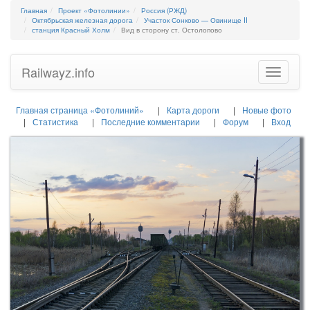
Главная
Проект «Фотолинии»
Россия (РЖД)
Октябрьская железная дорога
Участок Сонково — Овинище II
станция Красный Холм
Вид в сторону ст. Остолопово
Railwayz.info
Toggle
navigatio
Главная страница «Фотолиний»
Карта дороги
Новые фото
Статистика
Последние комментарии
Форум
Вход