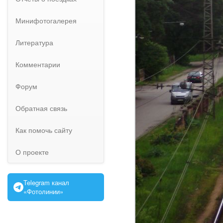
Минифотогалерея
Литература
Комментарии
Форум
Обратная связь
Как помочь сайту
О проекте
Telegram канал
«Фотолинии»