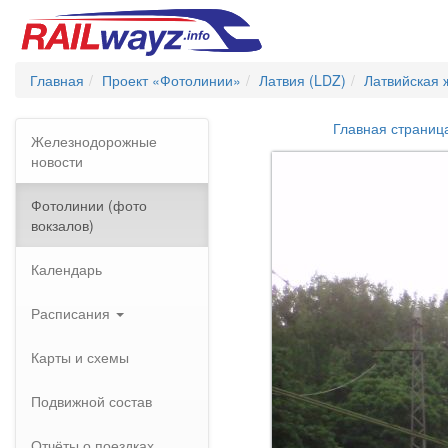
Главная
Проект «Фотолинии»
Латвия (LDZ)
Латвийская 
Главная страниц
Железнодорожные
новости
Фотолинии (фото
вокзалов)
Календарь
Расписания
Карты и схемы
Подвижной состав
Отчёты о поездках