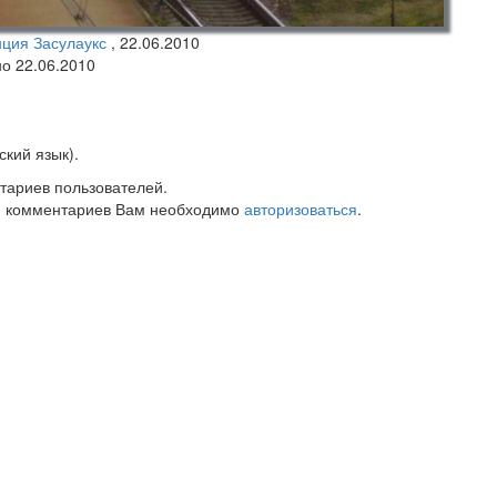
нция Засулаукс
,
22.06.2010
но 22.06.2010
кий язык).
тариев пользователей.
 комментариев Вам необходимо
авторизоваться
.