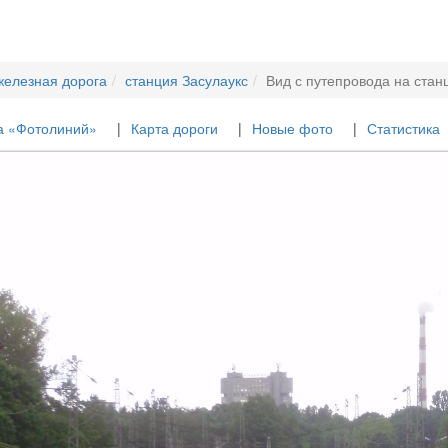
железная дорога
станция Засулаукс
Вид с путепровода на стан
а «Фотолиний»
Карта дороги
Новые фото
Статистика